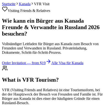
Startseite
Kanada
VFR Visit
Visiting Friends & Relatives
Wie kann ein Bürger aus Kanada
Freunde & Verwandte in Russland 2026
besuchen?
Vollständiger Leitfaden für Bürger aus Kanada zum Besuch von
Freunden und Verwandten in Russland. Privateinladung,
Dokumente, Schritt-für-Schritt-Prozess.
Order Invitation
— from $19
Alle Visa für Kanada
What is VFR Tourism?
VFR (Visiting Friends and Relatives) ist eine Tourismusform, bei
der der Hauptzweck der Besuch von Freunden und Familie ist. Für
Bürger aus Kanada ist dies einer der häufigsten Gründe für einen
Russland-Besuch.