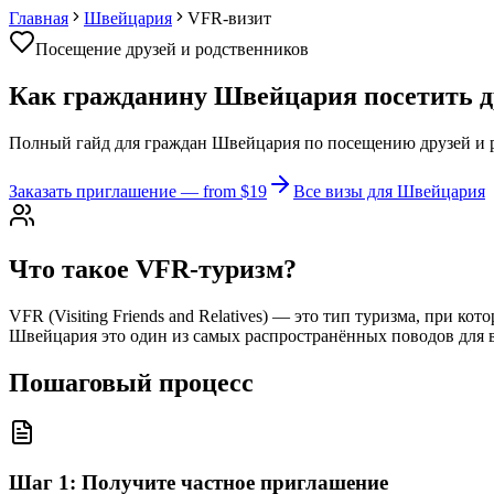
Главная
Швейцария
VFR-визит
Посещение друзей и родственников
Как гражданину Швейцария посетить дру
Полный гайд для граждан Швейцария по посещению друзей и р
Заказать приглашение
— from $19
Все визы для Швейцария
Что такое VFR-туризм?
VFR (Visiting Friends and Relatives) — это тип туризма, при 
Швейцария это один из самых распространённых поводов для в
Пошаговый процесс
Шаг
1
:
Получите частное приглашение