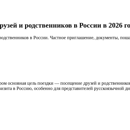
зей и родственников в России в 2026 г
одственников в России. Частное приглашение, документы, пош
котором основная цель поездки — посещение друзей и родственник
изита в Россию, особенно для представителей русскоязычной д