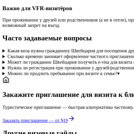
Важно для VFR-визитёров
При проживании у друзей или родственников (а не в отеле), п
возможный запрет на въезд.
Часто задаваемые вопросы
Какая виза нужна гражданину Швейцария для посещения дру
Сколько времени занимает оформление частного приглашен
Может ли гражданин Швейцария получить e-visa для визита
Нужна ли регистрация при проживании у друзей/родственн
Можно ли продлить пребывание при визите к семье?
▾
Закажите приглашение для визита к бл
Туристическое приглашение — быстрая альтернатива частному. 
Заказать приглашение — от $19
Другие визовые гайды