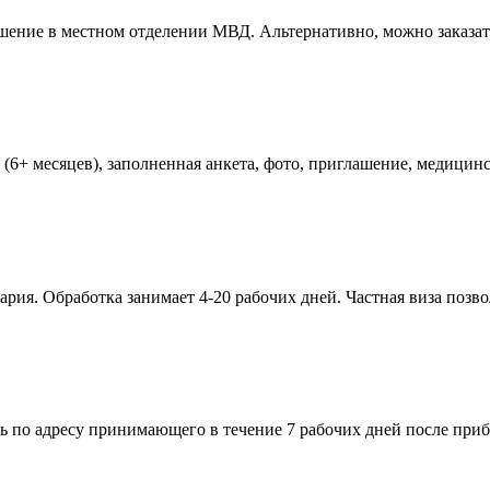
ние в местном отделении МВД. Альтернативно, можно заказать 
+ месяцев), заполненная анкета, фото, приглашение, медицинс
рия. Обработка занимает 4-20 рабочих дней. Частная виза позво
ь по адресу принимающего в течение 7 рабочих дней после при