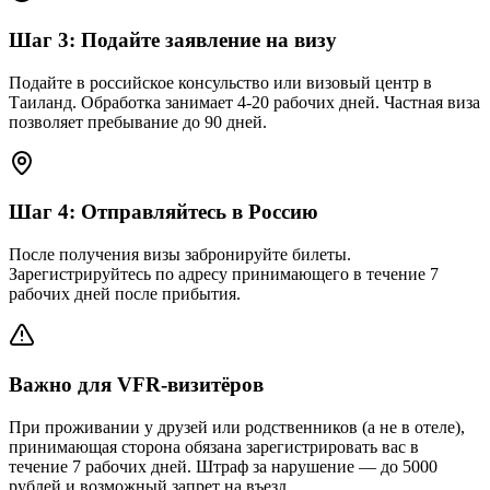
Шаг
3
:
Подайте заявление на визу
Подайте в российское консульство или визовый центр в
Таиланд. Обработка занимает 4-20 рабочих дней. Частная виза
позволяет пребывание до 90 дней.
Шаг
4
:
Отправляйтесь в Россию
После получения визы забронируйте билеты.
Зарегистрируйтесь по адресу принимающего в течение 7
рабочих дней после прибытия.
Важно для VFR-визитёров
При проживании у друзей или родственников (а не в отеле),
принимающая сторона обязана зарегистрировать вас в
течение 7 рабочих дней. Штраф за нарушение — до 5000
рублей и возможный запрет на въезд.