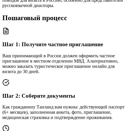
поводов для визита в Россию, особенно для представителей
русскоязычной диаспоры.
Пошаговый процесс
Шаг
1
:
Получите частное приглашение
Ваш принимающий в России должен оформить частное
приглашение в местном отделении МВД. Альтернативно,
можно заказать туристическое приглашение онлайн для
визита до 30 дней.
Шаг
2
:
Соберите документы
Как гражданину Таиланд вам нужны: действующий паспорт
(6+ месяцев), заполненная анкета, фото, приглашение,
медицинская страховка и подтверждение проживания.