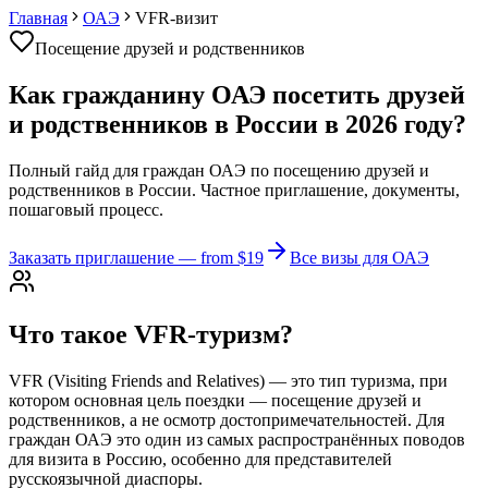
Главная
ОАЭ
VFR-визит
Посещение друзей и родственников
Как гражданину ОАЭ посетить друзей
и родственников в России в 2026 году?
Полный гайд для граждан ОАЭ по посещению друзей и
родственников в России. Частное приглашение, документы,
пошаговый процесс.
Заказать приглашение
— from $19
Все визы для ОАЭ
Что такое VFR-туризм?
VFR (Visiting Friends and Relatives) — это тип туризма, при
котором основная цель поездки — посещение друзей и
родственников, а не осмотр достопримечательностей. Для
граждан ОАЭ это один из самых распространённых поводов
для визита в Россию, особенно для представителей
русскоязычной диаспоры.