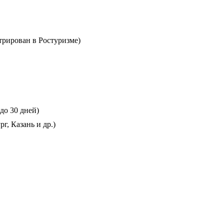
трирован в Ростуризме)
до 30 дней)
г, Казань и др.)