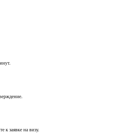
инут.
тверждение.
е к заявке на визу.