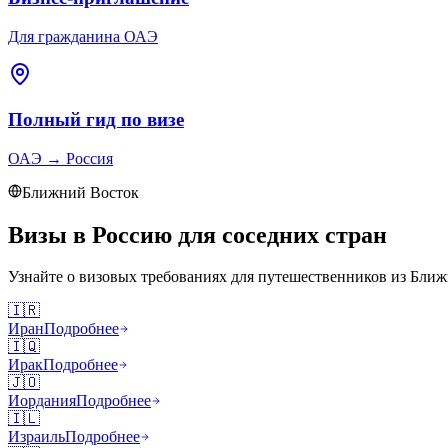
Для гражданина ОАЭ
Полный гид по визе
ОАЭ
→
Россия
Ближний Восток
Визы в Россию для соседних стран
Узнайте о визовых требованиях для путешественников из
Ближ
🇮🇷
Иран
Подробнее
🇮🇶
Ирак
Подробнее
🇯🇴
Иордания
Подробнее
🇮🇱
Израиль
Подробнее