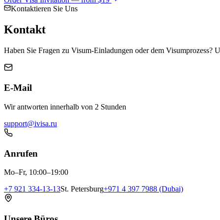
Kontaktieren Sie Uns
Kontakt
Haben Sie Fragen zu Visum-Einladungen oder dem Visumprozess? Uns
E-Mail
Wir antworten innerhalb von 2 Stunden
support@ivisa.ru
Anrufen
Mo–Fr, 10:00–19:00
+7 921 334-13-13
St. Petersburg
+971 4 397 7988 (Dubai)
Unsere Büros