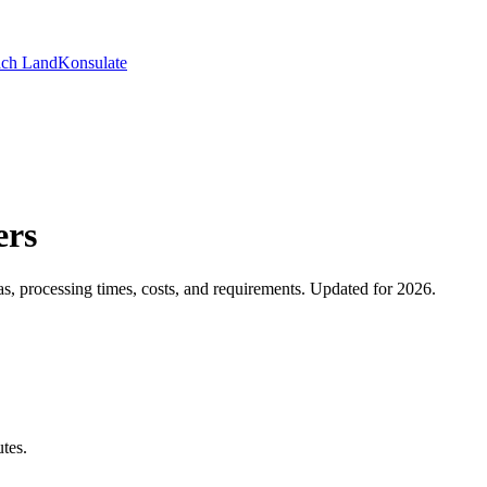
ch Land
Konsulate
ers
, processing times, costs, and requirements. Updated for 2026.
utes.