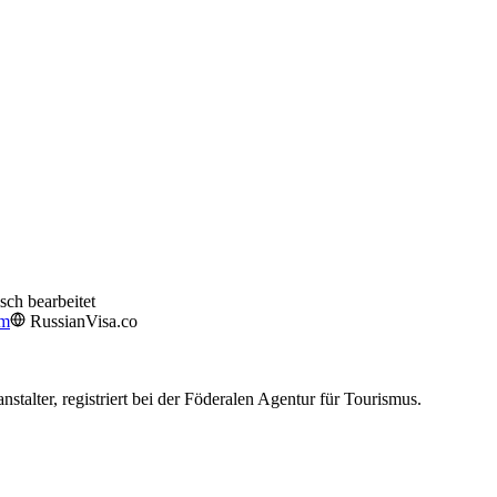
sch bearbeitet
om
RussianVisa.co
nstalter, registriert bei der Föderalen Agentur für Tourismus.