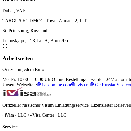
Dubai, VAE
TARGUS K1 DMCC, Tower Armada 2, JLT
St. Petersburg, Russland
Leninsky pr., 153, Lit. A, Büro 706
Arbeitszeiten
Ortszeit in jedem Büro
Mo–Fr: 10:00 – 19:00 Uhr
Online-Bestellungen werden 24/7 automati
Unsere Webseiten:
ivisaonline.com
ivisa.ru
GetRussianVisa.c
Offizieller russischer Visum-Einladungsservice. Lizenzierter Reisevera
«iVisa» LLC / «Visa Center» LLC
Services