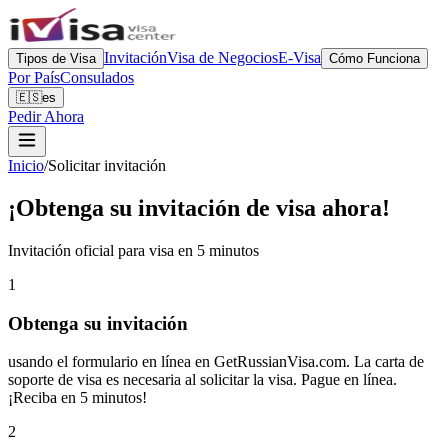
Invitación
Visa de Negocios
E-Visa
Tipos de Visa
Cómo Funciona
Por País
Consulados
🇪🇸
es
Pedir Ahora
Inicio
/
Solicitar invitación
¡Obtenga su invitación de visa ahora!
Invitación oficial para visa en 5 minutos
1
Obtenga su invitación
usando el formulario en línea en GetRussianVisa.com. La carta de
soporte de visa es necesaria al solicitar la visa. Pague en línea.
¡Reciba en 5 minutos!
2