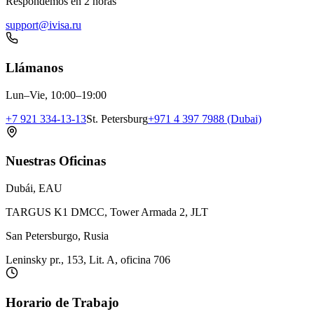
Respondemos en 2 horas
support@ivisa.ru
Llámanos
Lun–Vie, 10:00–19:00
+7 921 334-13-13
St. Petersburg
+971 4 397 7988 (Dubai)
Nuestras Oficinas
Dubái, EAU
TARGUS K1 DMCC, Tower Armada 2, JLT
San Petersburgo, Rusia
Leninsky pr., 153, Lit. A, oficina 706
Horario de Trabajo