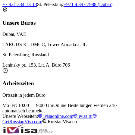
+7 921 334-13-13
St. Petersburg
+971 4 397 7988 (Dubai)
Unsere Büros
Dubai, VAE
TARGUS K1 DMCC, Tower Armada 2, JLT
St. Petersburg, Russland
Leninsky pr., 153, Lit. A, Büro 706
Arbeitszeiten
Ortszeit in jedem Büro
Mo–Fr: 10:00 – 19:00 Uhr
Online-Bestellungen werden 24/7
automatisch bearbeitet
Unsere Webseiten:
ivisaonline.com
ivisa.ru
GetRussianVisa.com
RussianVisa.co