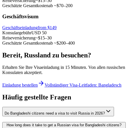
Reiseversicherung
~$15–30
Geschätzte Gesamtkosten
ab ~$70–200
Geschäftsvisum
Geschäftseinladung
from $149
Konsulargebühr
USD 50
Reiseversicherung
~$15–30
Geschätzte Gesamtkosten
ab ~$200–400
Bereit, Russland zu besuchen?
Erhalten Sie Ihre Visaeinladung in 15 Minuten. Von allen russischen
Konsulaten akzeptiert.
Einladung bestellen
Vollständiger Visa-Leitfaden: Bangladesch
Häufig gestellte Fragen
Do Bangladeshi citizens need a visa to visit Russia in 2026?
How long does it take to get a Russian visa for Bangladeshi citizens?