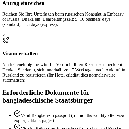
Antrag einreichen
Reichen Sie Ihre Unterlagen beim russischen Konsulat in Embassy
of Russia, Dhaka ein. Bearbeitungszeit: 5–10 business days
(standard), 1–3 days (express).
5
Visum erhalten
Nach Genehmigung wird Ihr Visum in Ihren Reisepass eingeklebt.
Denken Sie daran, sich innerhalb von 7 Werktagen nach Ankunft in
Russland zu registrieren (Ihr Hotel erledigt dies normalerweise
automatisch).
Erforderliche Dokumente für
bangladeschische Staatsbürger
Valid Bangladeshi passport (6+ months validity after visa
expiry, 2 blank pages)
Visa invitation (tourist voucher) from a licensed Russian