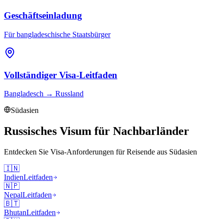
Geschäftseinladung
Für bangladeschische Staatsbürger
Vollständiger Visa-Leitfaden
Bangladesch
→
Russland
Südasien
Russisches Visum für Nachbarländer
Entdecken Sie Visa-Anforderungen für Reisende aus
Südasien
🇮🇳
Indien
Leitfaden
🇳🇵
Nepal
Leitfaden
🇧🇹
Bhutan
Leitfaden