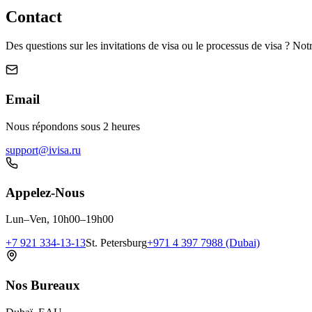
Contact
Des questions sur les invitations de visa ou le processus de visa ? Notr
Email
Nous répondons sous 2 heures
support@ivisa.ru
Appelez-Nous
Lun–Ven, 10h00–19h00
+7 921 334-13-13
St. Petersburg
+971 4 397 7988 (Dubai)
Nos Bureaux