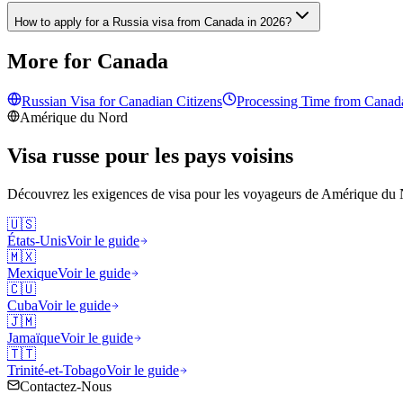
How to apply for a Russia visa from Canada in 2026?
More for Canada
Russian Visa for
Canadian
Citizens
Processing Time from
Canad
Amérique du Nord
Visa russe pour les pays voisins
Découvrez les exigences de visa pour les voyageurs de
Amérique du 
🇺🇸
États-Unis
Voir le guide
🇲🇽
Mexique
Voir le guide
🇨🇺
Cuba
Voir le guide
🇯🇲
Jamaïque
Voir le guide
🇹🇹
Trinité-et-Tobago
Voir le guide
Contactez-Nous