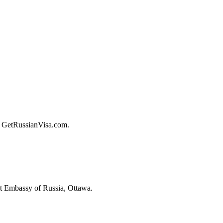
om GetRussianVisa.com.
 at Embassy of Russia, Ottawa.