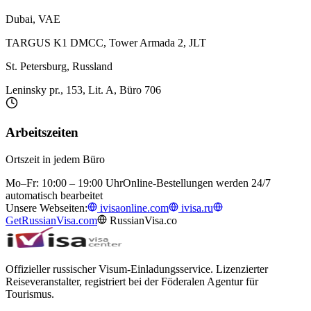
Dubai, VAE
TARGUS K1 DMCC, Tower Armada 2, JLT
St. Petersburg, Russland
Leninsky pr., 153, Lit. A, Büro 706
Arbeitszeiten
Ortszeit in jedem Büro
Mo–Fr: 10:00 – 19:00 Uhr
Online-Bestellungen werden 24/7
automatisch bearbeitet
Unsere Webseiten:
ivisaonline.com
ivisa.ru
GetRussianVisa.com
RussianVisa.co
Offizieller russischer Visum-Einladungsservice. Lizenzierter
Reiseveranstalter, registriert bei der Föderalen Agentur für
Tourismus.