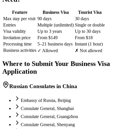
Feature
Business Visa
Tourist Visa
Max stay per visit
90 days
30 days
Entries
Multiple (unlimited)
Single or double
Visa validity
Up to 3 years
Up to 30 days
Invitation price
From $149
From $18
Processing time
5–21 business days
Instant (1 hour)
Business activities
✓ Allowed
✗ Not allowed
Where to Submit Your Business Visa
Application
Russian Consulates in China
Embassy of Russia, Beijing
Consulate General, Shanghai
Consulate General, Guangzhou
Consulate General, Shenyang