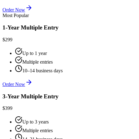
Order Now
Most Popular
1-Year Multiple Entry
$299
Up to 1 year
Multiple entries
10–14 business days
Order Now
3-Year Multiple Entry
$399
Up to 3 years
Multiple entries