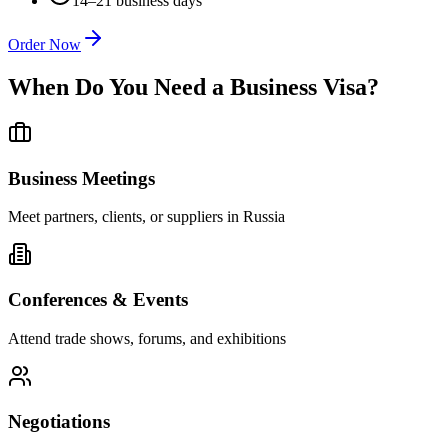
14–21 business days
Order Now
When Do You Need a Business Visa?
Business Meetings
Meet partners, clients, or suppliers in Russia
Conferences & Events
Attend trade shows, forums, and exhibitions
Negotiations