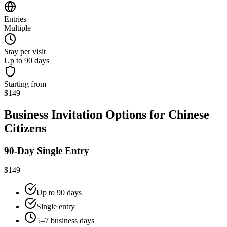
Entries
Multiple
Stay per visit
Up to 90 days
Starting from
$149
Business Invitation Options for Chinese
Citizens
90-Day Single Entry
$149
Up to 90 days
Single entry
5–7 business days