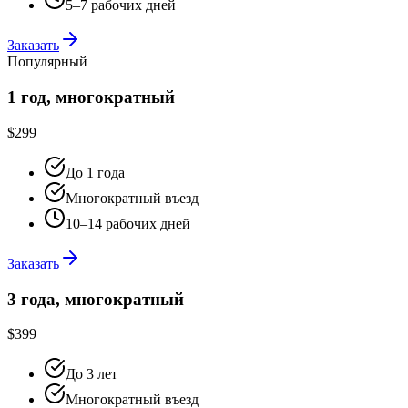
5–7 рабочих дней
Заказать
Популярный
1 год, многократный
$299
До 1 года
Многократный въезд
10–14 рабочих дней
Заказать
3 года, многократный
$399
До 3 лет
Многократный въезд