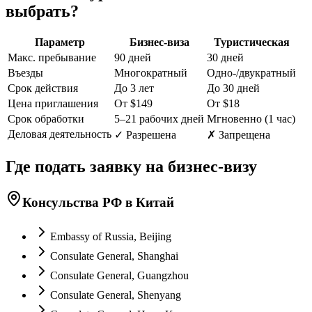
выбрать?
Параметр
Бизнес-виза
Туристическая
Макс. пребывание
90 дней
30 дней
Въезды
Многократный
Одно-/двукратный
Срок действия
До 3 лет
До 30 дней
Цена приглашения
От $149
От $18
Срок обработки
5–21 рабочих дней
Мгновенно (1 час)
Деловая деятельность
✓ Разрешена
✗ Запрещена
Где подать заявку на бизнес-визу
Консульства РФ в Китай
Embassy of Russia, Beijing
Consulate General, Shanghai
Consulate General, Guangzhou
Consulate General, Shenyang