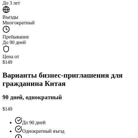
До 3 лет
Въезды
Многократный
Пребывание
До 90 дней
Цена от
$149
Варианты бизнес-приглашения для
гражданина Китая
90 дней, однократный
$149
До 90 дней
Однократный въезд