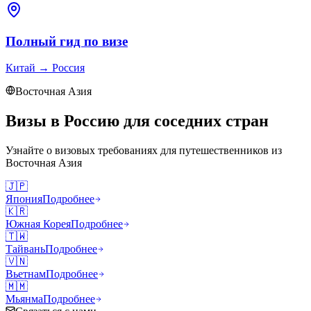
Полный гид по визе
Китай
→
Россия
Восточная Азия
Визы в Россию для соседних стран
Узнайте о визовых требованиях для путешественников из
Восточная Азия
🇯🇵
Япония
Подробнее
🇰🇷
Южная Корея
Подробнее
🇹🇼
Тайвань
Подробнее
🇻🇳
Вьетнам
Подробнее
🇲🇲
Мьянма
Подробнее