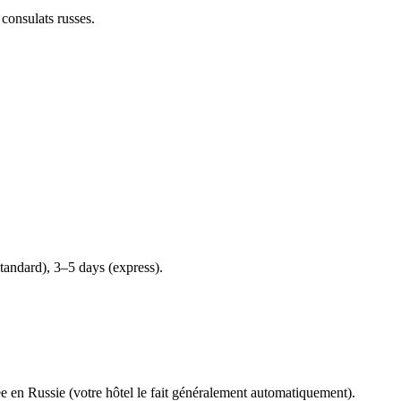
 consulats russes.
tandard), 3–5 days (express).
ée en Russie (votre hôtel le fait généralement automatiquement).