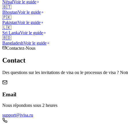
Népal
Voir le guide
🇧🇹
Bhoutan
Voir le guide
🇵🇰
Pakistan
Voir le guide
🇱🇰
Sri Lanka
Voir le guide
🇧🇩
Bangladesh
Voir le guide
Contactez-Nous
Contact
Des questions sur les invitations de visa ou le processus de visa ? Notr
Email
Nous répondons sous 2 heures
support@ivisa.ru