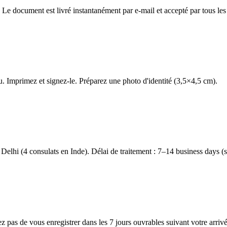
 Le document est livré instantanément par e-mail et accepté par tous les
u. Imprimez et signez-le. Préparez une photo d'identité (3,5×4,5 cm).
hi (4 consulats en Inde). Délai de traitement : 7–14 business days (s
ez pas de vous enregistrer dans les 7 jours ouvrables suivant votre arriv