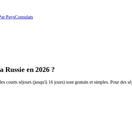
Par Pays
Consulats
la Russie en 2026 ?
es courts séjours (jusqu'à 16 jours) sont gratuits et simples. Pour des s