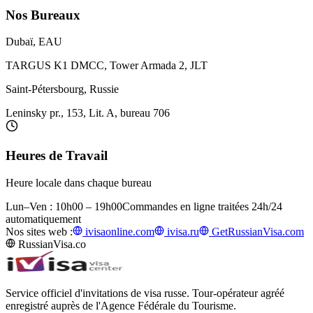
Nos Bureaux
Dubaï, EAU
TARGUS K1 DMCC, Tower Armada 2, JLT
Saint-Pétersbourg, Russie
Leninsky pr., 153, Lit. A, bureau 706
Heures de Travail
Heure locale dans chaque bureau
Lun–Ven : 10h00 – 19h00
Commandes en ligne traitées 24h/24
automatiquement
Nos sites web :
ivisaonline.com
ivisa.ru
GetRussianVisa.com
RussianVisa.co
Service officiel d'invitations de visa russe. Tour-opérateur agréé
enregistré auprès de l'Agence Fédérale du Tourisme.