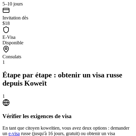
5–10 jours
Invitation dès
$18
E-Visa
Disponible
Consulats
1
Étape par étape : obtenir un visa russe
depuis Koweït
1
Vérifier les exigences de visa
En tant que citoyen koweïtien, vous avez deux options : demander
un
e-visa
russe (jusqu'à 16 jours, gratuit) ou obtenir un visa