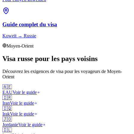
Guide complet du visa
Koweït
→
Russie
Moyen-Orient
Visa russe pour les pays voisins
Découvrez les exigences de visa pour les voyageurs de
Moyen-
Orient
🇦🇪
EAU
Voir le guide
🇮🇷
Iran
Voir le guide
🇮🇶
Irak
Voir le guide
🇯🇴
Jordanie
Voir le guide
🇮🇱