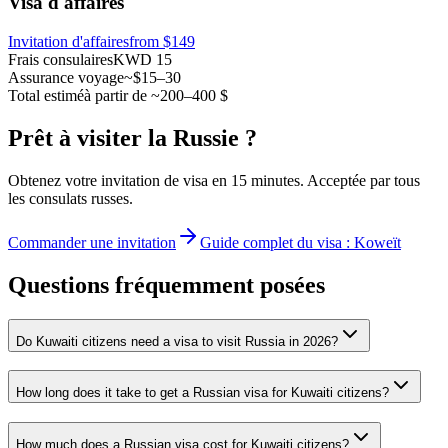
Visa d'affaires
Invitation d'affaires
from $149
Frais consulaires
KWD 15
Assurance voyage
~$15–30
Total estimé
à partir de ~200–400 $
Prêt à visiter la Russie ?
Obtenez votre invitation de visa en 15 minutes. Acceptée par tous
les consulats russes.
Commander une invitation
Guide complet du visa : Koweït
Questions fréquemment posées
Do Kuwaiti citizens need a visa to visit Russia in 2026?
How long does it take to get a Russian visa for Kuwaiti citizens?
How much does a Russian visa cost for Kuwaiti citizens?