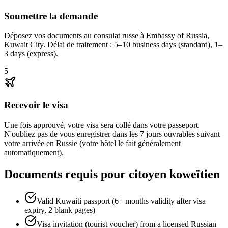
Soumettre la demande
Déposez vos documents au consulat russe à Embassy of Russia,
Kuwait City. Délai de traitement : 5–10 business days (standard), 1–
3 days (express).
5
Recevoir le visa
Une fois approuvé, votre visa sera collé dans votre passeport.
N'oubliez pas de vous enregistrer dans les 7 jours ouvrables suivant
votre arrivée en Russie (votre hôtel le fait généralement
automatiquement).
Documents requis pour citoyen koweïtien
Valid Kuwaiti passport (6+ months validity after visa
expiry, 2 blank pages)
Visa invitation (tourist voucher) from a licensed Russian