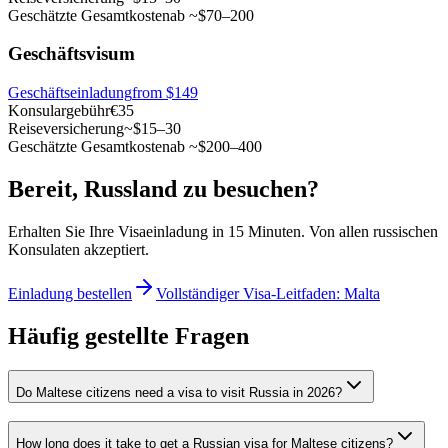
Geschätzte Gesamtkosten
ab ~$70–200
Geschäftsvisum
Geschäftseinladung
from $149
Konsulargebühr
€35
Reiseversicherung
~$15–30
Geschätzte Gesamtkosten
ab ~$200–400
Bereit, Russland zu besuchen?
Erhalten Sie Ihre Visaeinladung in 15 Minuten. Von allen russischen
Konsulaten akzeptiert.
Einladung bestellen
Vollständiger Visa-Leitfaden: Malta
Häufig gestellte Fragen
Do Maltese citizens need a visa to visit Russia in 2026?
How long does it take to get a Russian visa for Maltese citizens?