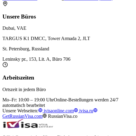
Unsere Büros
Dubai, VAE
TARGUS K1 DMCC, Tower Armada 2, JLT
St. Petersburg, Russland
Leninsky pr., 153, Lit. A, Büro 706
Arbeitszeiten
Ortszeit in jedem Büro
Mo–Fr: 10:00 – 19:00 Uhr
Online-Bestellungen werden 24/7
automatisch bearbeitet
Unsere Webseiten:
ivisaonline.com
ivisa.ru
GetRussianVisa.com
RussianVisa.co