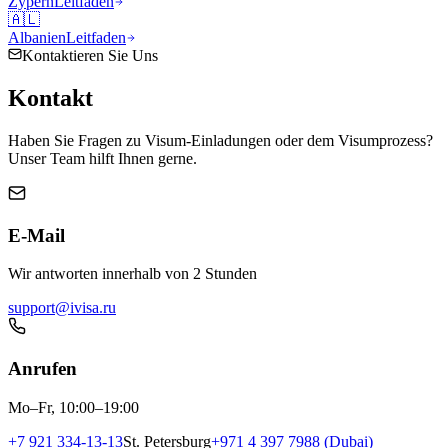
Zypern
Leitfaden
🇦🇱
Albanien
Leitfaden
Kontaktieren Sie Uns
Kontakt
Haben Sie Fragen zu Visum-Einladungen oder dem Visumprozess?
Unser Team hilft Ihnen gerne.
E-Mail
Wir antworten innerhalb von 2 Stunden
support@ivisa.ru
Anrufen
Mo–Fr, 10:00–19:00
+7 921 334-13-13
St. Petersburg
+971 4 397 7988 (Dubai)