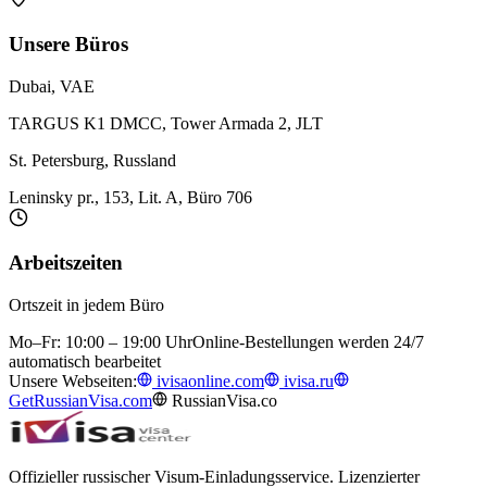
Unsere Büros
Dubai, VAE
TARGUS K1 DMCC, Tower Armada 2, JLT
St. Petersburg, Russland
Leninsky pr., 153, Lit. A, Büro 706
Arbeitszeiten
Ortszeit in jedem Büro
Mo–Fr: 10:00 – 19:00 Uhr
Online-Bestellungen werden 24/7
automatisch bearbeitet
Unsere Webseiten:
ivisaonline.com
ivisa.ru
GetRussianVisa.com
RussianVisa.co
Offizieller russischer Visum-Einladungsservice. Lizenzierter