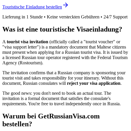
Touristische Einladung bestellen
Lieferung in 1 Stunde • Keine versteckten Gebühren • 24/7 Support
Was ist eine touristische Visaeinladung?
A
tourist visa invitation
(officially called a "tourist voucher" or
"visa support letter") is a mandatory document that
Maltese
citizens
must present when applying for a Russian tourist visa. It is issued by
a licensed Russian tour operator registered with the Federal Tourism
Agency (Rostourism).
The invitation confirms that a Russian company is sponsoring your
tourist visit and takes responsibility for your itinerary. Without this
document, Russian consulates will
reject your visa application
.
The good news: you don't need to book an actual tour. The
invitation is a formal document that satisfies the consulate's
requirements. You're free to travel independently once in Russia.
Warum bei GetRussianVisa.com
bestellen?