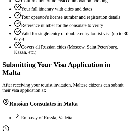
Confirmation of hotel/accommodation booking
Your full itinerary with cities and dates
Tour operator's license number and registration details
Reference number for the consulate to verify
Valid for single-entry or double-entry tourist visa (up to 30
days)
Covers all Russian cities (Moscow, Saint Petersburg,
Kazan, etc.)
Submitting Your Visa Application in
Malta
After receiving your tourist invitation, Maltese citizens can submit
their visa application at:
Russian Consulates in Malta
Embassy of Russia, Valletta