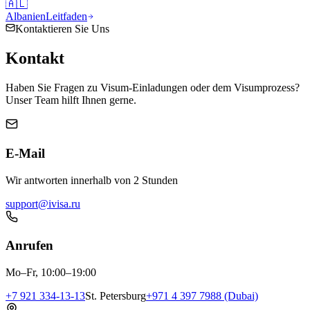
🇦🇱
Albanien
Leitfaden
Kontaktieren Sie Uns
Kontakt
Haben Sie Fragen zu Visum-Einladungen oder dem Visumprozess?
Unser Team hilft Ihnen gerne.
E-Mail
Wir antworten innerhalb von 2 Stunden
support@ivisa.ru
Anrufen
Mo–Fr, 10:00–19:00
+7 921 334-13-13
St. Petersburg
+971 4 397 7988 (Dubai)