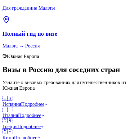
Для гражданина Мальты
Полный гид по визе
Мальта
→
Россия
Южная Европа
Визы в Россию для соседних стран
Узнайте о визовых требованиях для путешественников из
Южная Европа
🇪🇸
Испания
Подробнее
🇮🇹
Италия
Подробнее
🇬🇷
Греция
Подробнее
🇨🇾
Кипр
Подробнее