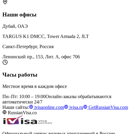
Наши офисы
Дубай, ОАЭ
TARGUS K1 DMCC, Tower Armada 2, JLT
Санкт-Петербург, Россия
Ленинский пр., 153, Лит. А, офис 706
Часы работы
Местное время в каждом офисе
Пн–Пт: 10:00 – 19:00
Онлайн-заказы обрабатываются
автоматически 24/7
Наши сайты:
ivisaonline.com
ivisa.ru
GetRussianVisa.com
RussianVisa.co
Официальный сервис визовых приглашений в Россию.