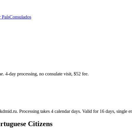
 País
Consulados
e. 4-day processing, no consulate visit, $52 fee.
.kdmid.ru. Processing takes 4 calendar days. Valid for 16 days, single en
rtuguese Citizens