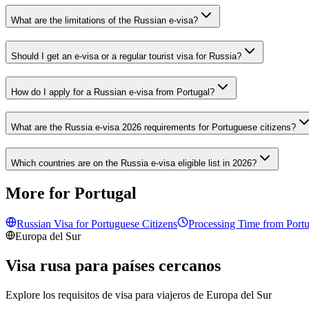
What are the limitations of the Russian e-visa?
Should I get an e-visa or a regular tourist visa for Russia?
How do I apply for a Russian e-visa from Portugal?
What are the Russia e-visa 2026 requirements for Portuguese citizens?
Which countries are on the Russia e-visa eligible list in 2026?
More for Portugal
Russian Visa for
Portuguese
Citizens
Processing Time from
Port
Europa del Sur
Visa rusa para países cercanos
Explore los requisitos de visa para viajeros de
Europa del Sur