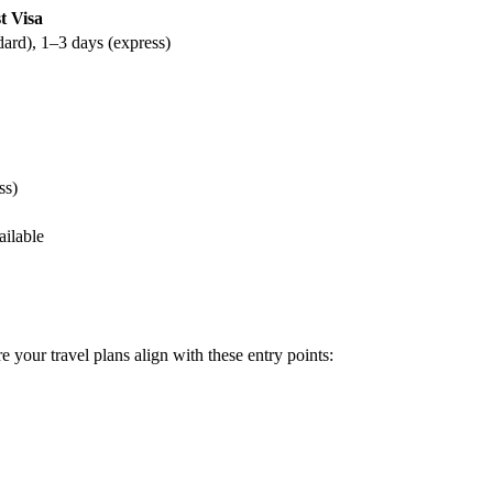
t Visa
dard), 1–3 days (express)
ss)
ailable
e your travel plans align with these entry points: