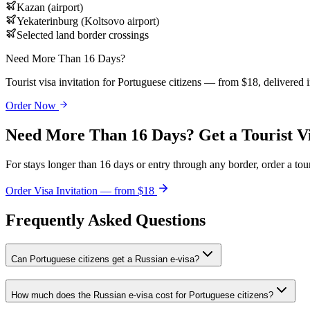
Kazan (airport)
Yekaterinburg (Koltsovo airport)
Selected land border crossings
Need More Than 16 Days?
Tourist visa invitation for Portuguese citizens — from $18, delivered 
Order Now
Need More Than 16 Days? Get a Tourist V
For stays longer than 16 days or entry through any border, order a touri
Order Visa Invitation — from $18
Frequently Asked Questions
Can Portuguese citizens get a Russian e-visa?
How much does the Russian e-visa cost for Portuguese citizens?