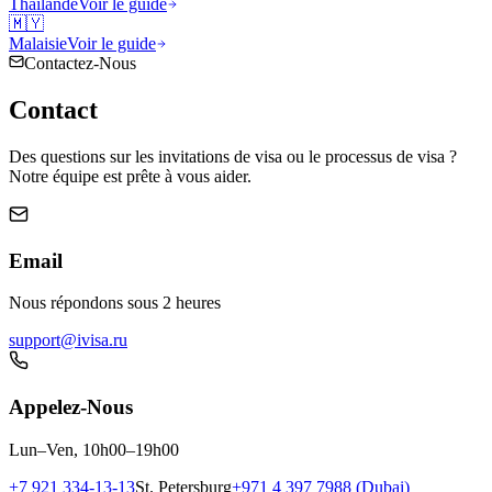
Thaïlande
Voir le guide
🇲🇾
Malaisie
Voir le guide
Contactez-Nous
Contact
Des questions sur les invitations de visa ou le processus de visa ?
Notre équipe est prête à vous aider.
Email
Nous répondons sous 2 heures
support@ivisa.ru
Appelez-Nous
Lun–Ven, 10h00–19h00
+7 921 334-13-13
St. Petersburg
+971 4 397 7988 (Dubai)