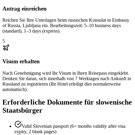
Antrag einreichen
Reichen Sie Ihre Unterlagen beim russischen Konsulat in Embassy
of Russia, Ljubljana ein. Bearbeitungszeit: 5–10 business days
(standard), 1–3 days (express).
5
Visum erhalten
Nach Genehmigung wird Ihr Visum in Ihren Reisepass eingeklebt.
Denken Sie daran, sich innerhalb von 7 Werktagen nach Ankunft in
Russland zu registrieren (Ihr Hotel erledigt dies normalerweise
automatisch).
Erforderliche Dokumente für slowenische
Staatsbürger
Valid Slovenian passport (6+ months validity after visa
expiry, 2 blank pages)