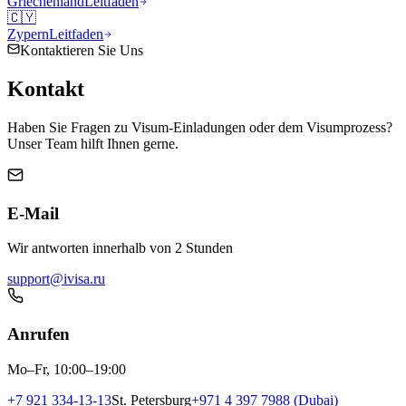
Griechenland
Leitfaden
🇨🇾
Zypern
Leitfaden
Kontaktieren Sie Uns
Kontakt
Haben Sie Fragen zu Visum-Einladungen oder dem Visumprozess?
Unser Team hilft Ihnen gerne.
E-Mail
Wir antworten innerhalb von 2 Stunden
support@ivisa.ru
Anrufen
Mo–Fr, 10:00–19:00
+7 921 334-13-13
St. Petersburg
+971 4 397 7988 (Dubai)