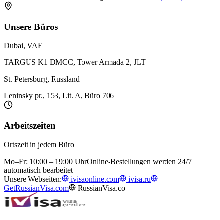
Unsere Büros
Dubai, VAE
TARGUS K1 DMCC, Tower Armada 2, JLT
St. Petersburg, Russland
Leninsky pr., 153, Lit. A, Büro 706
Arbeitszeiten
Ortszeit in jedem Büro
Mo–Fr: 10:00 – 19:00 Uhr
Online-Bestellungen werden 24/7
automatisch bearbeitet
Unsere Webseiten:
ivisaonline.com
ivisa.ru
GetRussianVisa.com
RussianVisa.co