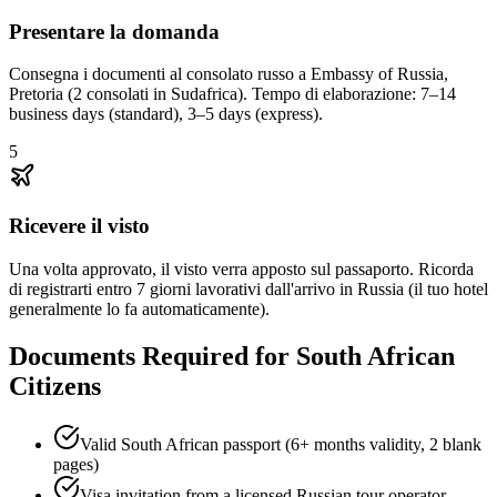
Presentare la domanda
Consegna i documenti al consolato russo a Embassy of Russia,
Pretoria (2 consolati in Sudafrica). Tempo di elaborazione: 7–14
business days (standard), 3–5 days (express).
5
Ricevere il visto
Una volta approvato, il visto verra apposto sul passaporto. Ricorda
di registrarti entro 7 giorni lavorativi dall'arrivo in Russia (il tuo hotel
generalmente lo fa automaticamente).
Documents Required for South African
Citizens
Valid South African passport (6+ months validity, 2 blank
pages)
Visa invitation from a licensed Russian tour operator