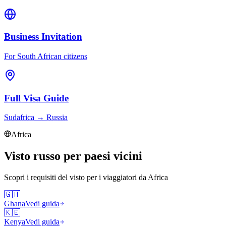
Business Invitation
For South African citizens
Full Visa Guide
Sudafrica
→
Russia
Africa
Visto russo per paesi vicini
Scopri i requisiti del visto per i viaggiatori da
Africa
🇬🇭
Ghana
Vedi guida
🇰🇪
Kenya
Vedi guida