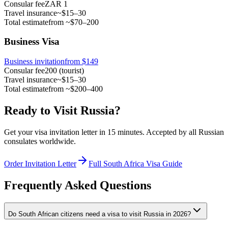
Consular fee
ZAR 1
Travel insurance
~$15–30
Total estimate
from ~$70–200
Business Visa
Business invitation
from $149
Consular fee
200 (tourist)
Travel insurance
~$15–30
Total estimate
from ~$200–400
Ready to Visit Russia?
Get your visa invitation letter in 15 minutes. Accepted by all Russian
consulates worldwide.
Order Invitation Letter
Full South Africa Visa Guide
Frequently Asked Questions
Do South African citizens need a visa to visit Russia in 2026?