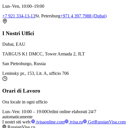
Lun–Ven, 10:00–19:00
+7 921 334-13-13
St. Petersburg
+971 4 397 7988 (Dubai)
I Nostri Uffici
Dubai, EAU
TARGUS K1 DMCC, Tower Armada 2, JLT
San Pietroburgo, Russia
Leninsky pr., 153, Lit. A, ufficio 706
Orari di Lavoro
Ora locale in ogni ufficio
Lun–Ven: 10:00 – 19:00
Ordini online elaborati 24/7
automaticamente
I nostri siti web:
ivisaonline.com
ivisa.ru
GetRussianVisa.com
RussianVisa.co