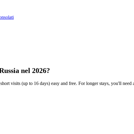
nsolati
 Russia nel 2026?
hort visits (up to 16 days) easy and free. For longer stays, you'll need a