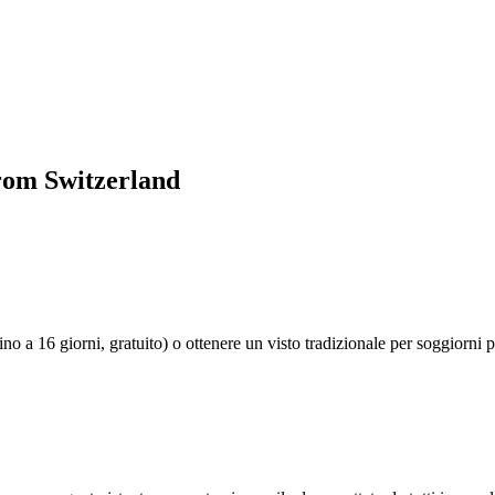
from Switzerland
ino a 16 giorni, gratuito) o ottenere un visto tradizionale per soggiorni 