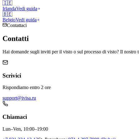
🇮🇪
Irlanda
Vedi guida
🇧🇪
Belgio
Vedi guida
Contattaci
Contatti
Hai domande sugli inviti per il visto o sul processo di visto? Il nostro 
Scrivici
Rispondiamo entro 2 ore
support@ivisa.ru
Chiamaci
Lun–Ven, 10:00–19:00