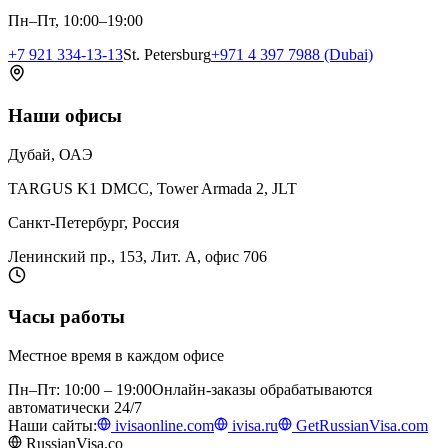
Пн–Пт, 10:00–19:00
+7 921 334-13-13
St. Petersburg
+971 4 397 7988 (Dubai)
Наши офисы
Дубай, ОАЭ
TARGUS K1 DMCC, Tower Armada 2, JLT
Санкт-Петербург, Россия
Ленинский пр., 153, Лит. А, офис 706
Часы работы
Местное время в каждом офисе
Пн–Пт: 10:00 – 19:00
Онлайн-заказы обрабатываются
автоматически 24/7
Наши сайты:
ivisaonline.com
ivisa.ru
GetRussianVisa.com
RussianVisa.co