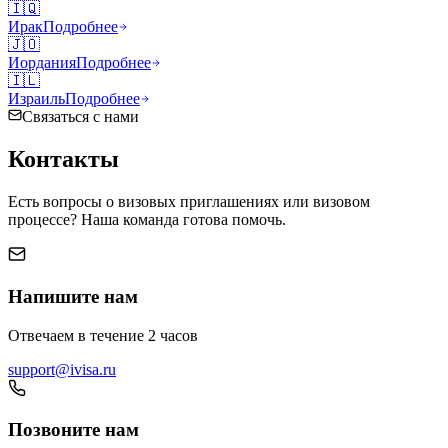
🇮🇶
Ирак
Подробнее
🇯🇴
Иордания
Подробнее
🇮🇱
Израиль
Подробнее
Связаться с нами
Контакты
Есть вопросы о визовых приглашениях или визовом
процессе? Наша команда готова помочь.
Напишите нам
Отвечаем в течение 2 часов
support@ivisa.ru
Позвоните нам