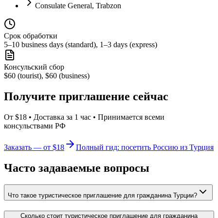
Consulate General, Trabzon
Срок обработки
5–10 business days (standard), 1–3 days (express)
Консульский сбор
$60 (tourist), $60 (business)
Получите приглашение сейчас
От $18 • Доставка за 1 час • Принимается всеми
консульствами РФ
Заказать — от $18
Полный гид: посетить Россию из Турция
Часто задаваемые вопросы
Что такое туристическое приглашение для гражданина Турции?
Сколько стоит туристическое приглашение для гражданина