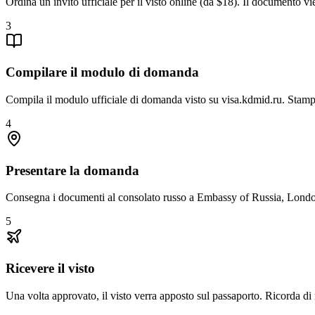
Ordina un invito ufficiale per il visto online (da $18). Il documento vi
3
Compilare il modulo di domanda
Compila il modulo ufficiale di domanda visto su visa.kdmid.ru. Stamp
4
Presentare la domanda
Consegna i documenti al consolato russo a Embassy of Russia, London
5
Ricevere il visto
Una volta approvato, il visto verra apposto sul passaporto. Ricorda di r