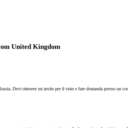
 from United Kingdom
Russia. Devi ottenere un invito per il visto e fare domanda presso un co