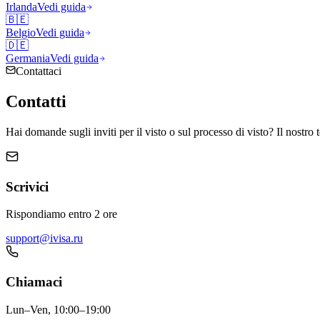
Irlanda
Vedi guida
🇧🇪
Belgio
Vedi guida
🇩🇪
Germania
Vedi guida
Contattaci
Contatti
Hai domande sugli inviti per il visto o sul processo di visto? Il nostro 
Scrivici
Rispondiamo entro 2 ore
support@ivisa.ru
Chiamaci
Lun–Ven, 10:00–19:00