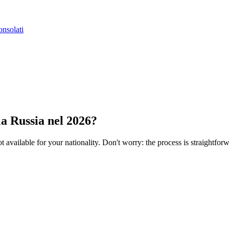
nsolati
la Russia nel 2026?
 not available for your nationality. Don't worry: the process is straightf