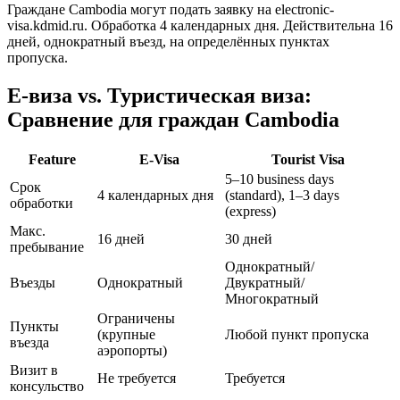
Граждане Cambodia могут подать заявку на electronic-
visa.kdmid.ru. Обработка 4 календарных дня. Действительна 16
дней, однократный въезд, на определённых пунктах
пропуска.
Е-виза vs. Туристическая виза:
Сравнение для граждан Cambodia
Feature
E-Visa
Tourist Visa
5–10 business days
Срок
4 календарных дня
(standard), 1–3 days
обработки
(express)
Макс.
16 дней
30 дней
пребывание
Однократный/
Въезды
Однократный
Двукратный/
Многократный
Ограничены
Пункты
(крупные
Любой пункт пропуска
въезда
аэропорты)
Визит в
Не требуется
Требуется
консульство