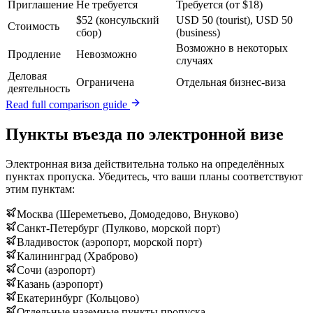
Приглашение
Не требуется
Требуется (от $18)
$52 (консульский
USD 50 (tourist), USD 50
Стоимость
сбор)
(business)
Возможно в некоторых
Продление
Невозможно
случаях
Деловая
Ограничена
Отдельная бизнес-виза
деятельность
Read full comparison guide
Пункты въезда по электронной визе
Электронная виза действительна только на определённых
пунктах пропуска. Убедитесь, что ваши планы соответствуют
этим пунктам:
Москва (Шереметьево, Домодедово, Внуково)
Санкт-Петербург (Пулково, морской порт)
Владивосток (аэропорт, морской порт)
Калининград (Храброво)
Сочи (аэропорт)
Казань (аэропорт)
Екатеринбург (Кольцово)
Отдельные наземные пункты пропуска