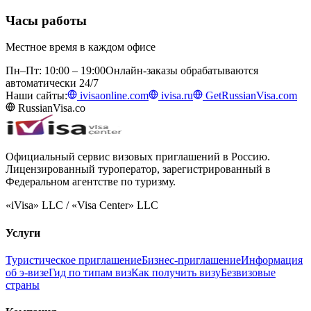
Часы работы
Местное время в каждом офисе
Пн–Пт: 10:00 – 19:00
Онлайн-заказы обрабатываются
автоматически 24/7
Наши сайты:
ivisaonline.com
ivisa.ru
GetRussianVisa.com
RussianVisa.co
Официальный сервис визовых приглашений в Россию.
Лицензированный туроператор, зарегистрированный в
Федеральном агентстве по туризму.
«iVisa» LLC / «Visa Center» LLC
Услуги
Туристическое приглашение
Бизнес-приглашение
Информация
об э-визе
Гид по типам виз
Как получить визу
Безвизовые
страны