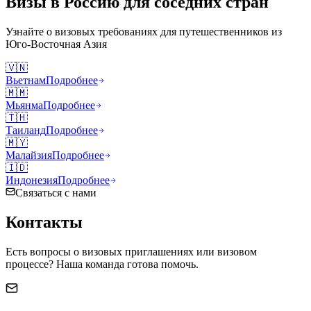
Визы в Россию для соседних стран
Узнайте о визовых требованиях для путешественников из
Юго-Восточная Азия
🇻🇳
Вьетнам
Подробнее
🇲🇲
Мьянма
Подробнее
🇹🇭
Таиланд
Подробнее
🇲🇾
Малайзия
Подробнее
🇮🇩
Индонезия
Подробнее
Связаться с нами
Контакты
Есть вопросы о визовых приглашениях или визовом
процессе? Наша команда готова помочь.