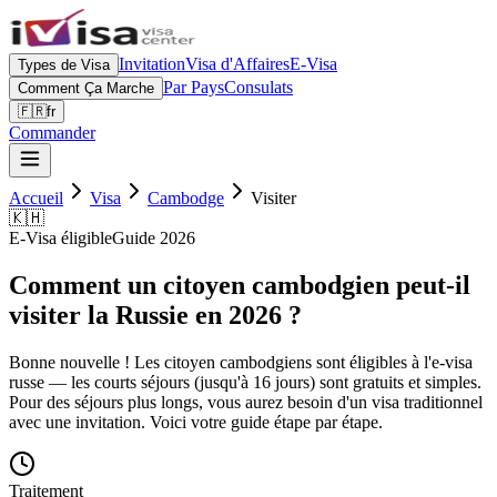
Invitation
Visa d'Affaires
E-Visa
Types de Visa
Par Pays
Consulats
Comment Ça Marche
🇫🇷
fr
Commander
Accueil
Visa
Cambodge
Visiter
🇰🇭
E-Visa éligible
Guide 2026
Comment un citoyen cambodgien peut-il
visiter la Russie en 2026 ?
Bonne nouvelle ! Les citoyen cambodgiens sont éligibles à l'e-visa
russe — les courts séjours (jusqu'à 16 jours) sont gratuits et simples.
Pour des séjours plus longs, vous aurez besoin d'un visa traditionnel
avec une invitation. Voici votre guide étape par étape.
Traitement