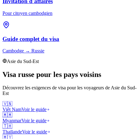
Invitation d'affaires
Pour citoyen cambodgien
Guide complet du visa
Cambodge
→
Russie
Asie du Sud-Est
Visa russe pour les pays voisins
Découvrez les exigences de visa pour les voyageurs de
Asie du Sud-
Est
🇻🇳
Viêt Nam
Voir le guide
🇲🇲
Myanmar
Voir le guide
🇹🇭
Thaïlande
Voir le guide
🇲🇾