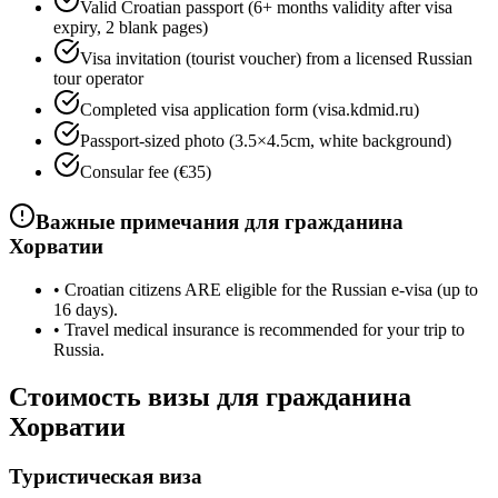
Valid Croatian passport (6+ months validity after visa
expiry, 2 blank pages)
Visa invitation (tourist voucher) from a licensed Russian
tour operator
Completed visa application form (visa.kdmid.ru)
Passport-sized photo (3.5×4.5cm, white background)
Consular fee (€35)
Важные примечания для гражданина
Хорватии
•
Croatian citizens ARE eligible for the Russian e-visa (up to
16 days).
•
Travel medical insurance is recommended for your trip to
Russia.
Стоимость визы для гражданина
Хорватии
Туристическая виза