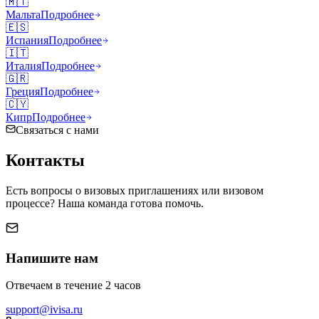
🇲🇹
Мальта
Подробнее
🇪🇸
Испания
Подробнее
🇮🇹
Италия
Подробнее
🇬🇷
Греция
Подробнее
🇨🇾
Кипр
Подробнее
Связаться с нами
Контакты
Есть вопросы о визовых приглашениях или визовом
процессе? Наша команда готова помочь.
Напишите нам
Отвечаем в течение 2 часов
support@ivisa.ru