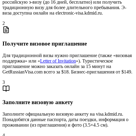
российскую э-визу (до 16 дней, бесплатно) или получить
традиционную визу для более длительного пребывания. Э-
виза доступна онлайн на electronic-visa.kdmid.ru.
2
Получите визовое приглашение
Для традиционной визы нужно приглашение (также «визовая
поддержка» или «
Letter of Invitation
»). Туристическое
приглашение можно заказать онлайн за 15 минут на
GetRussianVisa.com всего за $18. Бизнес-приглашения от $149.
3
Заполните визовую анкету
Заполните официальную визовую анкету на visa.kdmid.ru.
Понадобятся данные паспорта, даты поездки, информация о
проживании (из приглашения) и фото (3.5×4.5 см).
4