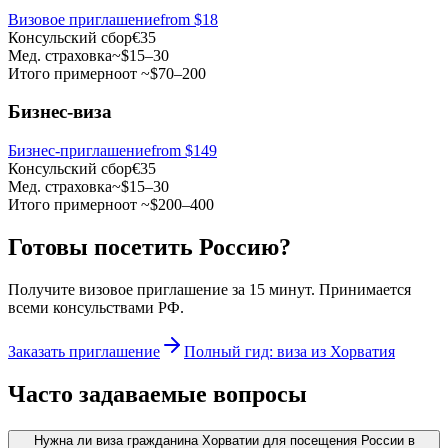
Визовое приглашение
from
$18
Консульский сбор
€35
Мед. страховка
~$15–30
Итого примерно
от ~$70–200
Бизнес-виза
Бизнес-приглашение
from $149
Консульский сбор
€35
Мед. страховка
~$15–30
Итого примерно
от ~$200–400
Готовы посетить Россию?
Получите визовое приглашение за 15 минут. Принимается
всеми консульствами РФ.
Заказать приглашение
Полный гид: виза из Хорватия
Часто задаваемые вопросы
Нужна ли виза гражданина Хорватии для посещения России в