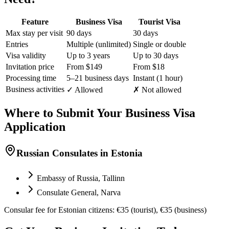
Feature
Business Visa
Tourist Visa
Max stay per visit
90 days
30 days
Entries
Multiple (unlimited)
Single or double
Visa validity
Up to 3 years
Up to 30 days
Invitation price
From $149
From $18
Processing time
5–21 business days
Instant (1 hour)
Business activities
✓ Allowed
✗ Not allowed
Where to Submit Your Business Visa
Application
Russian Consulates in Estonia
Embassy of Russia, Tallinn
Consulate General, Narva
Consular fee for Estonian citizens: €35 (tourist), €35 (business)