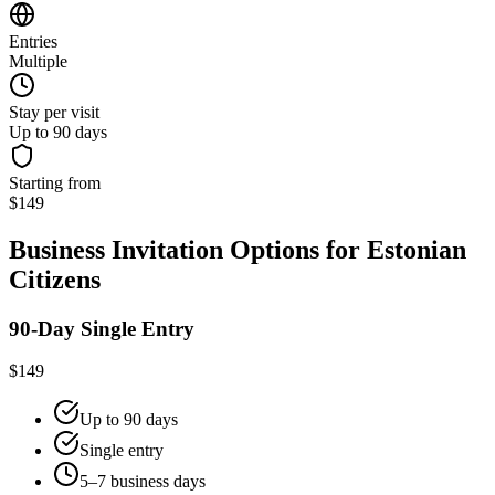
Entries
Multiple
Stay per visit
Up to 90 days
Starting from
$149
Business Invitation Options for Estonian
Citizens
90-Day Single Entry
$149
Up to 90 days
Single entry
5–7 business days