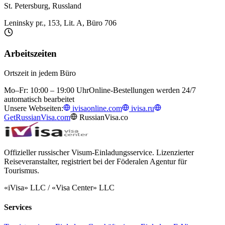
St. Petersburg, Russland
Leninsky pr., 153, Lit. A, Büro 706
Arbeitszeiten
Ortszeit in jedem Büro
Mo–Fr: 10:00 – 19:00 Uhr
Online-Bestellungen werden 24/7
automatisch bearbeitet
Unsere Webseiten:
ivisaonline.com
ivisa.ru
GetRussianVisa.com
RussianVisa.co
Offizieller russischer Visum-Einladungsservice. Lizenzierter
Reiseveranstalter, registriert bei der Föderalen Agentur für
Tourismus.
«iVisa» LLC / «Visa Center» LLC
Services