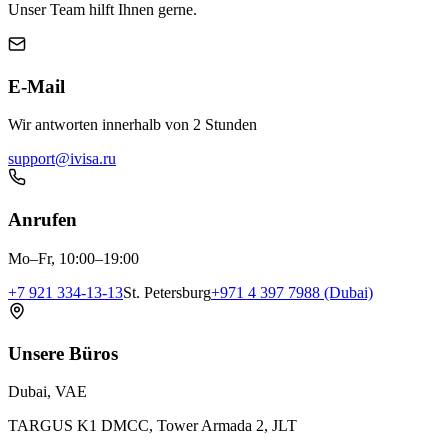
Unser Team hilft Ihnen gerne.
E-Mail
Wir antworten innerhalb von 2 Stunden
support@ivisa.ru
Anrufen
Mo–Fr, 10:00–19:00
+7 921 334-13-13
St. Petersburg
+971 4 397 7988 (Dubai)
Unsere Büros
Dubai, VAE
TARGUS K1 DMCC, Tower Armada 2, JLT