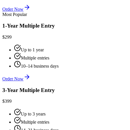
Order Now
Most Popular
1-Year Multiple Entry
$299
Up to 1 year
Multiple entries
10–14 business days
Order Now
3-Year Multiple Entry
$399
Up to 3 years
Multiple entries