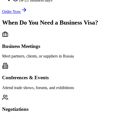
14–21 business days
Order Now
When Do You Need a Business Visa?
Business Meetings
Meet partners, clients, or suppliers in Russia
Conferences & Events
Attend trade shows, forums, and exhibitions
Negotiations