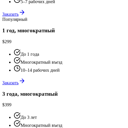
5–7 рабочих дней
Заказать
Популярный
1 год, многократный
$299
До 1 года
Многократный въезд
10–14 рабочих дней
Заказать
3 года, многократный
$399
До 3 лет
Многократный въезд