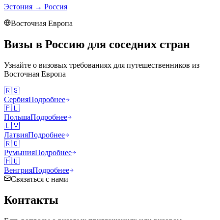
Эстония
→
Россия
Восточная Европа
Визы в Россию для соседних стран
Узнайте о визовых требованиях для путешественников из
Восточная Европа
🇷🇸
Сербия
Подробнее
🇵🇱
Польша
Подробнее
🇱🇻
Латвия
Подробнее
🇷🇴
Румыния
Подробнее
🇭🇺
Венгрия
Подробнее
Связаться с нами
Контакты