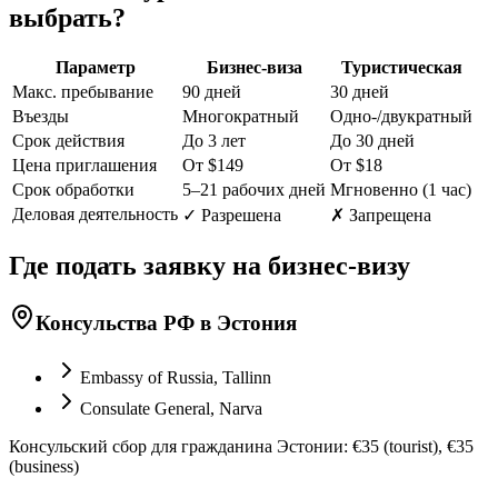
выбрать?
Параметр
Бизнес-виза
Туристическая
Макс. пребывание
90 дней
30 дней
Въезды
Многократный
Одно-/двукратный
Срок действия
До 3 лет
До 30 дней
Цена приглашения
От $149
От $18
Срок обработки
5–21 рабочих дней
Мгновенно (1 час)
Деловая деятельность
✓ Разрешена
✗ Запрещена
Где подать заявку на бизнес-визу
Консульства РФ в Эстония
Embassy of Russia, Tallinn
Consulate General, Narva
Консульский сбор для гражданина Эстонии: €35 (tourist), €35
(business)