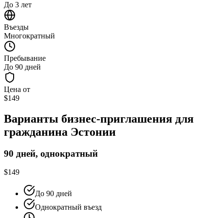
До 3 лет
Въезды
Многократный
Пребывание
До 90 дней
Цена от
$149
Варианты бизнес-приглашения для
гражданина Эстонии
90 дней, однократный
$149
До 90 дней
Однократный въезд