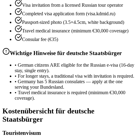
Visa invitation from a licensed Russian tour operator
Completed visa application form (visa.kdmid.ru)
Passport-sized photo (3.5×4.5cm, white background)
Travel medical insurance (minimum €30,000 coverage)
Consular fee (€35)
Wichtige Hinweise für deutsche Staatsbürger
•
German citizens ARE eligible for the Russian e-visa (16-day
stay, single entry).
•
For longer stays, a traditional visa with invitation is required.
•
Germany has 5 Russian consulates — apply at the one
serving your Bundesland.
•
Travel medical insurance is required (minimum €30,000
coverage).
Kostenübersicht für deutsche
Staatsbürger
Touristenvisum