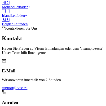
🇲🇨
Monaco
Leitfaden
🇮🇪
Irland
Leitfaden
🇧🇪
Belgien
Leitfaden
Kontaktieren Sie Uns
Kontakt
Haben Sie Fragen zu Visum-Einladungen oder dem Visumprozess?
Unser Team hilft Ihnen gerne.
E-Mail
Wir antworten innerhalb von 2 Stunden
support@ivisa.ru
Anrufen