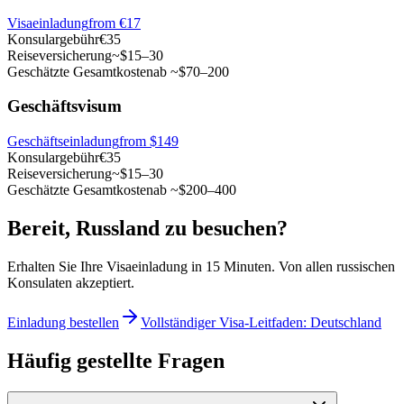
Visaeinladung
from
€17
Konsulargebühr
€35
Reiseversicherung
~$15–30
Geschätzte Gesamtkosten
ab ~$70–200
Geschäftsvisum
Geschäftseinladung
from $149
Konsulargebühr
€35
Reiseversicherung
~$15–30
Geschätzte Gesamtkosten
ab ~$200–400
Bereit, Russland zu besuchen?
Erhalten Sie Ihre Visaeinladung in 15 Minuten. Von allen russischen
Konsulaten akzeptiert.
Einladung bestellen
Vollständiger Visa-Leitfaden: Deutschland
Häufig gestellte Fragen