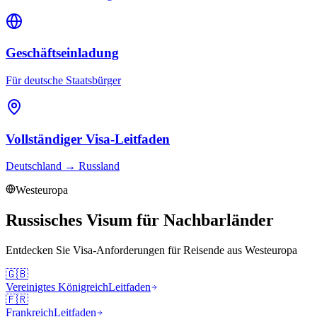
Geschäftseinladung
Für deutsche Staatsbürger
Vollständiger Visa-Leitfaden
Deutschland
→
Russland
Westeuropa
Russisches Visum für Nachbarländer
Entdecken Sie Visa-Anforderungen für Reisende aus
Westeuropa
🇬🇧
Vereinigtes Königreich
Leitfaden
🇫🇷
Frankreich
Leitfaden