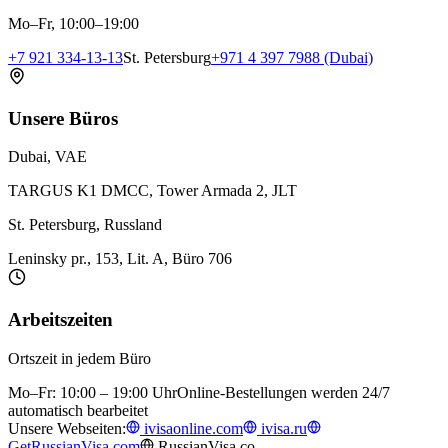
Mo–Fr, 10:00–19:00
+7 921 334-13-13
St. Petersburg
+971 4 397 7988 (Dubai)
Unsere Büros
Dubai, VAE
TARGUS K1 DMCC, Tower Armada 2, JLT
St. Petersburg, Russland
Leninsky pr., 153, Lit. A, Büro 706
Arbeitszeiten
Ortszeit in jedem Büro
Mo–Fr: 10:00 – 19:00 Uhr
Online-Bestellungen werden 24/7
automatisch bearbeitet
Unsere Webseiten:
ivisaonline.com
ivisa.ru
GetRussianVisa.com
RussianVisa.co