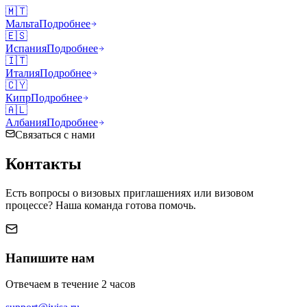
🇲🇹
Мальта
Подробнее
🇪🇸
Испания
Подробнее
🇮🇹
Италия
Подробнее
🇨🇾
Кипр
Подробнее
🇦🇱
Албания
Подробнее
Связаться с нами
Контакты
Есть вопросы о визовых приглашениях или визовом
процессе? Наша команда готова помочь.
Напишите нам
Отвечаем в течение 2 часов