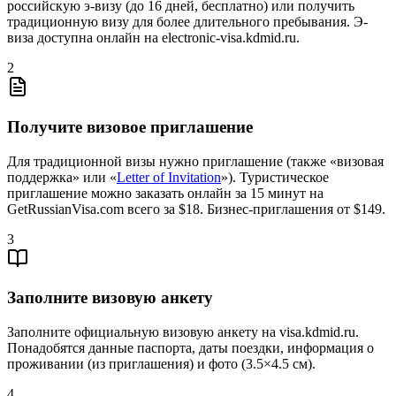
российскую э-визу (до 16 дней, бесплатно) или получить
традиционную визу для более длительного пребывания. Э-
виза доступна онлайн на electronic-visa.kdmid.ru.
2
Получите визовое приглашение
Для традиционной визы нужно приглашение (также «визовая
поддержка» или «
Letter of Invitation
»). Туристическое
приглашение можно заказать онлайн за 15 минут на
GetRussianVisa.com всего за $18. Бизнес-приглашения от $149.
3
Заполните визовую анкету
Заполните официальную визовую анкету на visa.kdmid.ru.
Понадобятся данные паспорта, даты поездки, информация о
проживании (из приглашения) и фото (3.5×4.5 см).
4