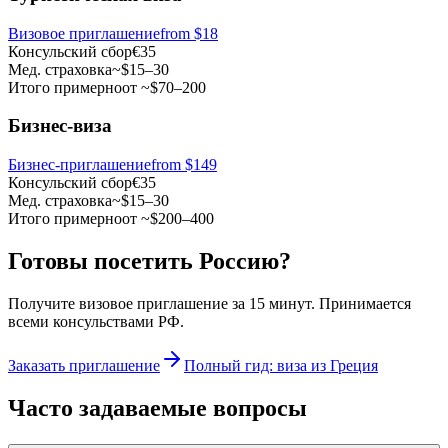
Визовое приглашение
from
$18
Консульский сбор
€35
Мед. страховка
~$15–30
Итого примерно
от ~$70–200
Бизнес-виза
Бизнес-приглашение
from $149
Консульский сбор
€35
Мед. страховка
~$15–30
Итого примерно
от ~$200–400
Готовы посетить Россию?
Получите визовое приглашение за 15 минут. Принимается
всеми консульствами РФ.
Заказать приглашение
Полный гид: виза из Греция
Часто задаваемые вопросы