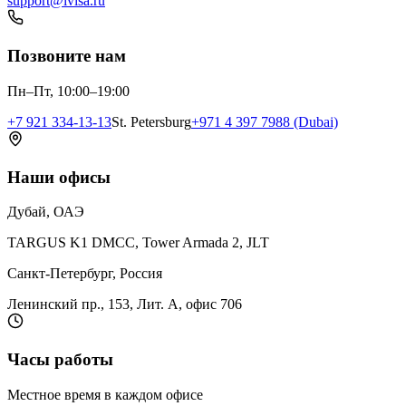
support@ivisa.ru
Позвоните нам
Пн–Пт, 10:00–19:00
+7 921 334-13-13
St. Petersburg
+971 4 397 7988 (Dubai)
Наши офисы
Дубай, ОАЭ
TARGUS K1 DMCC, Tower Armada 2, JLT
Санкт-Петербург, Россия
Ленинский пр., 153, Лит. А, офис 706
Часы работы
Местное время в каждом офисе