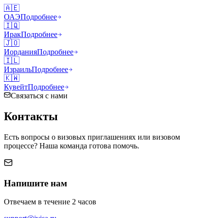
🇦🇪
ОАЭ
Подробнее
🇮🇶
Ирак
Подробнее
🇯🇴
Иордания
Подробнее
🇮🇱
Израиль
Подробнее
🇰🇼
Кувейт
Подробнее
Связаться с нами
Контакты
Есть вопросы о визовых приглашениях или визовом
процессе? Наша команда готова помочь.
Напишите нам
Отвечаем в течение 2 часов