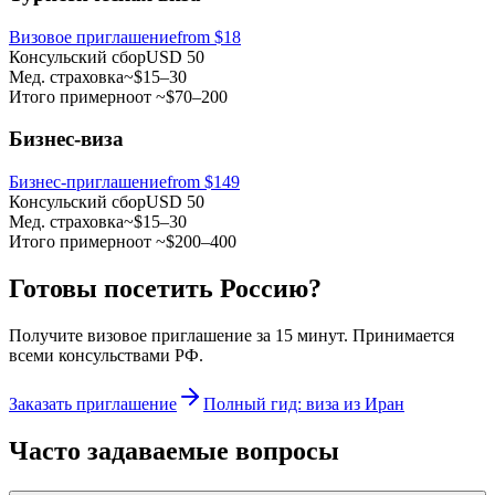
Визовое приглашение
from
$18
Консульский сбор
USD 50
Мед. страховка
~$15–30
Итого примерно
от ~$70–200
Бизнес-виза
Бизнес-приглашение
from $149
Консульский сбор
USD 50
Мед. страховка
~$15–30
Итого примерно
от ~$200–400
Готовы посетить Россию?
Получите визовое приглашение за 15 минут. Принимается
всеми консульствами РФ.
Заказать приглашение
Полный гид: виза из Иран
Часто задаваемые вопросы