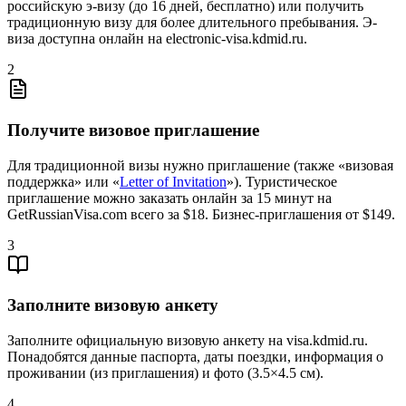
российскую э-визу (до 16 дней, бесплатно) или получить
традиционную визу для более длительного пребывания. Э-
виза доступна онлайн на electronic-visa.kdmid.ru.
2
Получите визовое приглашение
Для традиционной визы нужно приглашение (также «визовая
поддержка» или «
Letter of Invitation
»). Туристическое
приглашение можно заказать онлайн за 15 минут на
GetRussianVisa.com всего за $18. Бизнес-приглашения от $149.
3
Заполните визовую анкету
Заполните официальную визовую анкету на visa.kdmid.ru.
Понадобятся данные паспорта, даты поездки, информация о
проживании (из приглашения) и фото (3.5×4.5 см).
4