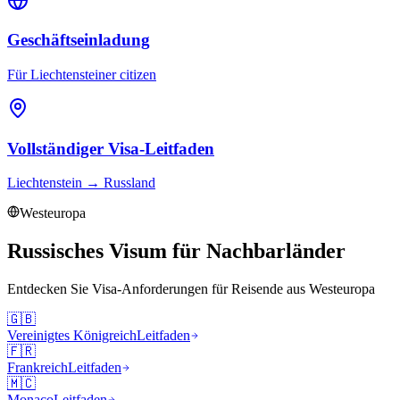
Geschäftseinladung
Für Liechtensteiner citizen
Vollständiger Visa-Leitfaden
Liechtenstein
→
Russland
Westeuropa
Russisches Visum für Nachbarländer
Entdecken Sie Visa-Anforderungen für Reisende aus
Westeuropa
🇬🇧
Vereinigtes Königreich
Leitfaden
🇫🇷
Frankreich
Leitfaden
🇲🇨
Monaco
Leitfaden