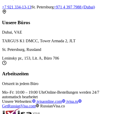
+7 921 334-13-13
St. Petersburg
+971 4 397 7988 (Dubai)
Unsere Büros
Dubai, VAE
TARGUS K1 DMCC, Tower Armada 2, JLT
St. Petersburg, Russland
Leninsky pr., 153, Lit. A, Büro 706
Arbeitszeiten
Ortszeit in jedem Büro
Mo–Fr: 10:00 – 19:00 Uhr
Online-Bestellungen werden 24/7
automatisch bearbeitet
Unsere Webseiten:
ivisaonline.com
ivisa.ru
GetRussianVisa.com
RussianVisa.co