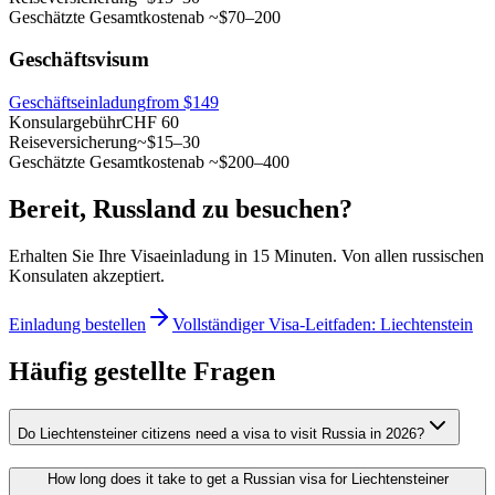
Geschätzte Gesamtkosten
ab ~$70–200
Geschäftsvisum
Geschäftseinladung
from $149
Konsulargebühr
CHF 60
Reiseversicherung
~$15–30
Geschätzte Gesamtkosten
ab ~$200–400
Bereit, Russland zu besuchen?
Erhalten Sie Ihre Visaeinladung in 15 Minuten. Von allen russischen
Konsulaten akzeptiert.
Einladung bestellen
Vollständiger Visa-Leitfaden: Liechtenstein
Häufig gestellte Fragen
Do Liechtensteiner citizens need a visa to visit Russia in 2026?
How long does it take to get a Russian visa for Liechtensteiner