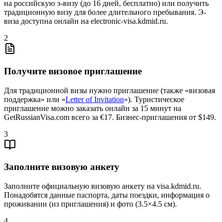
на российскую э-визу (до 16 дней, бесплатно) или получить
традиционную визу для более длительного пребывания. Э-
виза доступна онлайн на electronic-visa.kdmid.ru.
2
Получите визовое приглашение
Для традиционной визы нужно приглашение (также «визовая
поддержка» или «
Letter of Invitation
»). Туристическое
приглашение можно заказать онлайн за 15 минут на
GetRussianVisa.com всего за €17. Бизнес-приглашения от $149.
3
Заполните визовую анкету
Заполните официальную визовую анкету на visa.kdmid.ru.
Понадобятся данные паспорта, даты поездки, информация о
проживании (из приглашения) и фото (3.5×4.5 см).
4