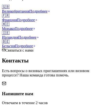
🇬🇧
Великобритания
Подробнее
🇫🇷
Франция
Подробнее
🇲🇨
Монако
Подробнее
🇮🇪
Ирландия
Подробнее
🇧🇪
Бельгия
Подробнее
Связаться с нами
Контакты
Есть вопросы о визовых приглашениях или визовом
процессе? Наша команда готова помочь.
Напишите нам
Отвечаем в течение 2 часов