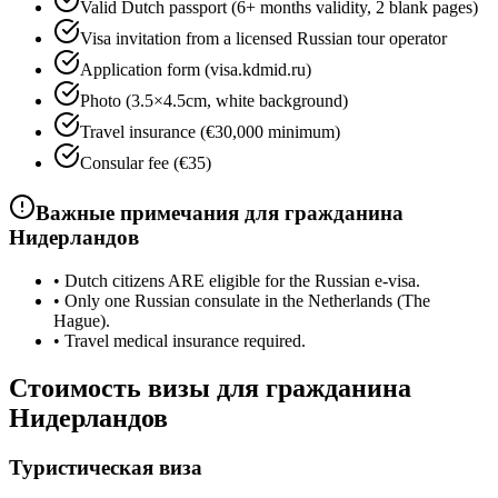
Valid Dutch passport (6+ months validity, 2 blank pages)
Visa invitation from a licensed Russian tour operator
Application form (visa.kdmid.ru)
Photo (3.5×4.5cm, white background)
Travel insurance (€30,000 minimum)
Consular fee (€35)
Важные примечания для гражданина
Нидерландов
•
Dutch citizens ARE eligible for the Russian e-visa.
•
Only one Russian consulate in the Netherlands (The
Hague).
•
Travel medical insurance required.
Стоимость визы для гражданина
Нидерландов
Туристическая виза