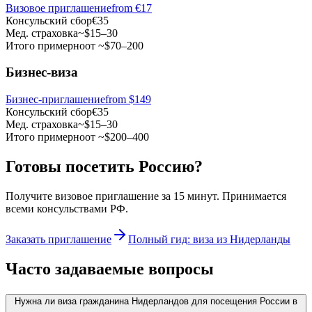
Визовое приглашение
from
€17
Консульский сбор
€35
Мед. страховка
~$15–30
Итого примерно
от ~$70–200
Бизнес-виза
Бизнес-приглашение
from $149
Консульский сбор
€35
Мед. страховка
~$15–30
Итого примерно
от ~$200–400
Готовы посетить Россию?
Получите визовое приглашение за 15 минут. Принимается
всеми консульствами РФ.
Заказать приглашение
Полный гид: виза из Нидерланды
Часто задаваемые вопросы
Нужна ли виза гражданина Нидерландов для посещения России в