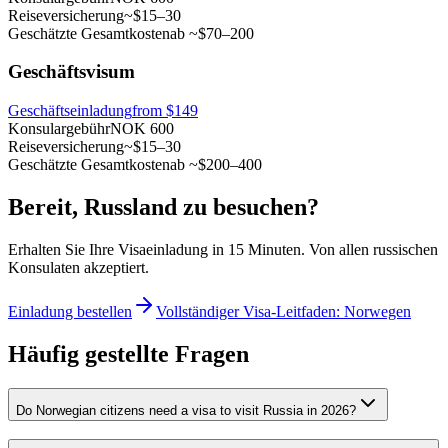
Reiseversicherung
~$15–30
Geschätzte Gesamtkosten
ab ~$70–200
Geschäftsvisum
Geschäftseinladung
from $149
Konsulargebühr
NOK 600
Reiseversicherung
~$15–30
Geschätzte Gesamtkosten
ab ~$200–400
Bereit, Russland zu besuchen?
Erhalten Sie Ihre Visaeinladung in 15 Minuten. Von allen russischen
Konsulaten akzeptiert.
Einladung bestellen
Vollständiger Visa-Leitfaden: Norwegen
Häufig gestellte Fragen
Do Norwegian citizens need a visa to visit Russia in 2026?