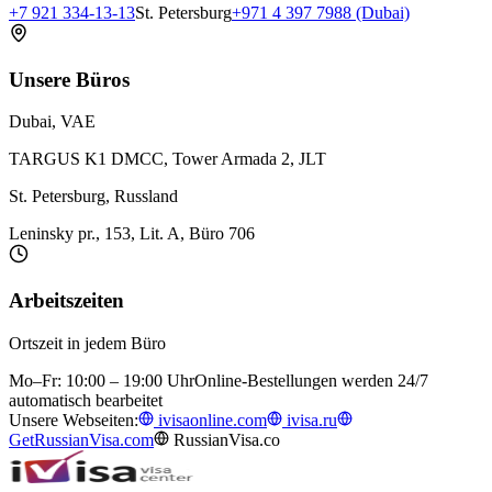
+7 921 334-13-13
St. Petersburg
+971 4 397 7988 (Dubai)
Unsere Büros
Dubai, VAE
TARGUS K1 DMCC, Tower Armada 2, JLT
St. Petersburg, Russland
Leninsky pr., 153, Lit. A, Büro 706
Arbeitszeiten
Ortszeit in jedem Büro
Mo–Fr: 10:00 – 19:00 Uhr
Online-Bestellungen werden 24/7
automatisch bearbeitet
Unsere Webseiten:
ivisaonline.com
ivisa.ru
GetRussianVisa.com
RussianVisa.co