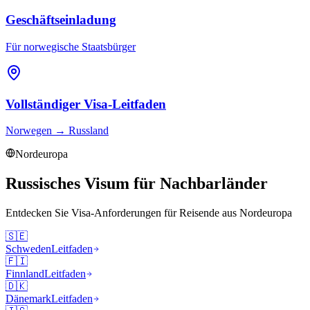
Geschäftseinladung
Für norwegische Staatsbürger
Vollständiger Visa-Leitfaden
Norwegen
→
Russland
Nordeuropa
Russisches Visum für Nachbarländer
Entdecken Sie Visa-Anforderungen für Reisende aus
Nordeuropa
🇸🇪
Schweden
Leitfaden
🇫🇮
Finnland
Leitfaden
🇩🇰
Dänemark
Leitfaden