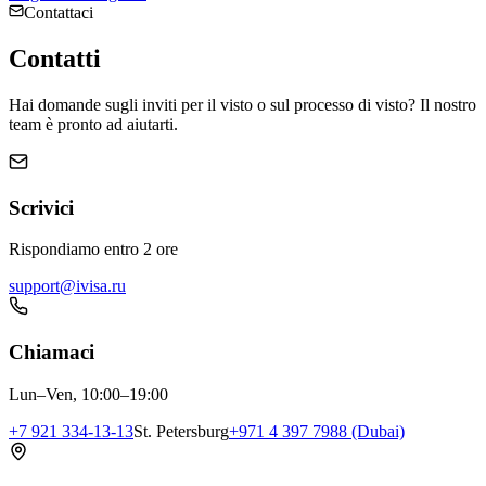
Contattaci
Contatti
Hai domande sugli inviti per il visto o sul processo di visto? Il nostro
team è pronto ad aiutarti.
Scrivici
Rispondiamo entro 2 ore
support@ivisa.ru
Chiamaci
Lun–Ven, 10:00–19:00
+7 921 334-13-13
St. Petersburg
+971 4 397 7988 (Dubai)