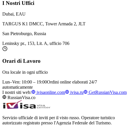
I Nostri Uffici
Dubai, EAU
TARGUS K1 DMCC, Tower Armada 2, JLT
San Pietroburgo, Russia
Leninsky pr., 153, Lit. A, ufficio 706
Orari di Lavoro
Ora locale in ogni ufficio
Lun–Ven: 10:00 – 19:00
Ordini online elaborati 24/7
automaticamente
I nostri siti web:
ivisaonline.com
ivisa.ru
GetRussianVisa.com
RussianVisa.co
Servizio ufficiale di inviti per il visto russo. Operatore turistico
autorizzato registrato presso l'Agenzia Federale del Turismo.