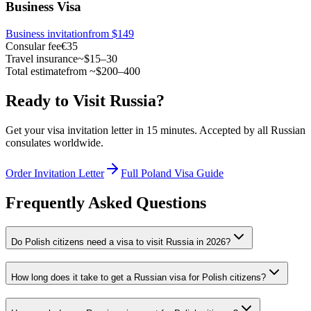
Business Visa
Business invitation
from $149
Consular fee
€35
Travel insurance
~$15–30
Total estimate
from ~$200–400
Ready to Visit Russia?
Get your visa invitation letter in 15 minutes. Accepted by all Russian
consulates worldwide.
Order Invitation Letter
Full Poland Visa Guide
Frequently Asked Questions
Do Polish citizens need a visa to visit Russia in 2026?
How long does it take to get a Russian visa for Polish citizens?