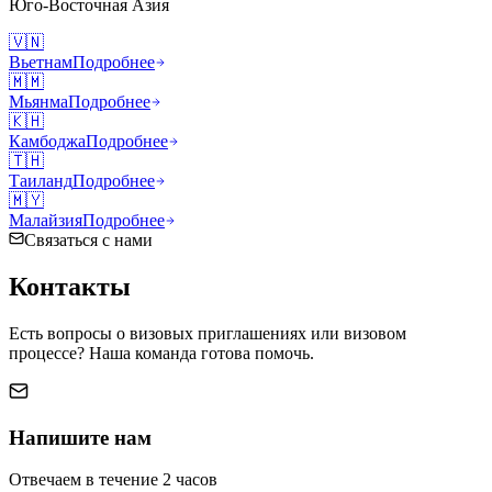
Юго-Восточная Азия
🇻🇳
Вьетнам
Подробнее
🇲🇲
Мьянма
Подробнее
🇰🇭
Камбоджа
Подробнее
🇹🇭
Таиланд
Подробнее
🇲🇾
Малайзия
Подробнее
Связаться с нами
Контакты
Есть вопросы о визовых приглашениях или визовом
процессе? Наша команда готова помочь.
Напишите нам
Отвечаем в течение 2 часов