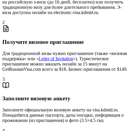
на российскую э-визу (до 16 дней, бесплатно) или получить
традиционную визу для более длительного пребывания. Э-
виза доступна онлайн на electronic-visa.kdmid.ru.
2
Получите визовое приглашение
Для традиционной визы нужно приглашение (также «визовая
поддержка» или «
Letter of Invitation
»). Туристическое
приглашение можно заказать онлайн за 15 минут на
GetRussianVisa.com всего за $18. Бизнес-приглашения от $149.
3
Заполните визовую анкету
Заполните официальную визовую анкету на visa.kdmid.ru.
Понадобятся данные паспорта, даты поездки, информация о
проживании (из приглашения) и фото (3.5×4.5 см).
4