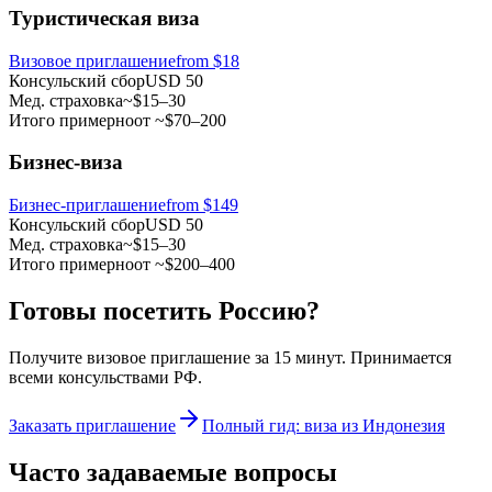
Туристическая виза
Визовое приглашение
from
$18
Консульский сбор
USD 50
Мед. страховка
~$15–30
Итого примерно
от ~$70–200
Бизнес-виза
Бизнес-приглашение
from $149
Консульский сбор
USD 50
Мед. страховка
~$15–30
Итого примерно
от ~$200–400
Готовы посетить Россию?
Получите визовое приглашение за 15 минут. Принимается
всеми консульствами РФ.
Заказать приглашение
Полный гид: виза из Индонезия
Часто задаваемые вопросы