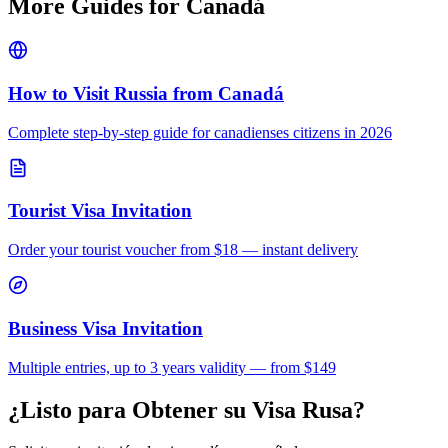
More Guides for
Canadá
How to Visit Russia from
Canadá
Complete step-by-step guide for
canadienses
citizens in 2026
Tourist Visa Invitation
Order your tourist voucher from
$18
— instant delivery
Business Visa Invitation
Multiple entries, up to 3 years validity — from $149
¿Listo para Obtener su Visa Rusa?