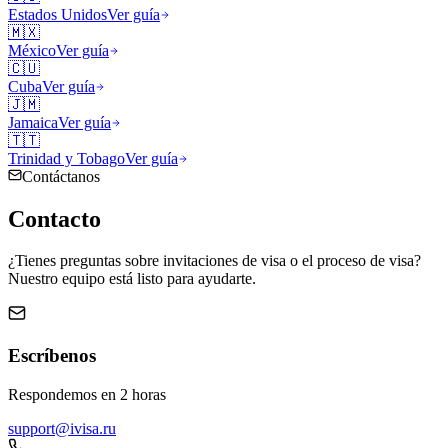
Estados Unidos
Ver guía
🇲🇽
México
Ver guía
🇨🇺
Cuba
Ver guía
🇯🇲
Jamaica
Ver guía
🇹🇹
Trinidad y Tobago
Ver guía
Contáctanos
Contacto
¿Tienes preguntas sobre invitaciones de visa o el proceso de visa?
Nuestro equipo está listo para ayudarte.
Escríbenos
Respondemos en 2 horas
support@ivisa.ru