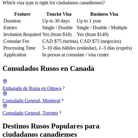
Which visa type is right for ciudadanos canadienses?
Feature
Tourist Visa
Business Visa
Duration
Up to 30 days
Up to 1 year
Entries
Single / Double
Single / Double / Multiple
Invitation Required
Yes (from $18)
Yes (from $149)
Consular Fee
CAD $75 (turista), CAD $75 (negocios)
Processing Time
5–10 días hábiles (estándar), 1–3 días (exprés)
Application
In person at consulate / visa center
Consulados Rusos en
Canadá
Embajada de Rusia en Ottawa
Consulado General, Montreal
Consulado General, Toronto
Destinos Rusos Populares para
ciudadanos canadienses