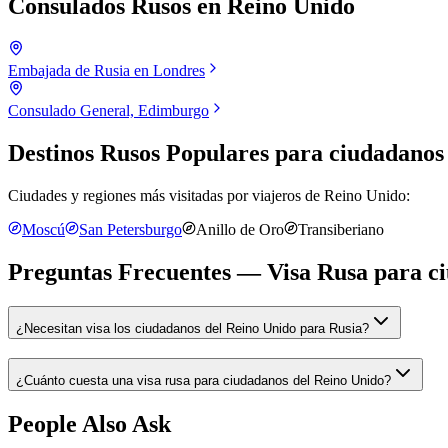
Consulados Rusos en
Reino Unido
Embajada de Rusia en Londres
Consulado General, Edimburgo
Destinos Rusos Populares para
ciudadanos 
Ciudades y regiones más visitadas por viajeros de
Reino Unido
:
Moscú
San Petersburgo
Anillo de Oro
Transiberiano
Preguntas Frecuentes — Visa Rusa para
c
¿Necesitan visa los ciudadanos del Reino Unido para Rusia?
¿Cuánto cuesta una visa rusa para ciudadanos del Reino Unido?
People Also Ask