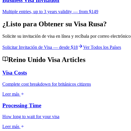
Business Visa Invitation
Multiple entries, up to 3 years validity — from $149
¿Listo para Obtener su Visa Rusa?
Solicite su invitación de visa en línea y recíbala por correo electrón
Solicitar Invitación de Visa — desde
$18
Ver Todos los Países
Reino Unido Visa Articles
Visa Costs
Complete cost breakdown for británicos citizens
Leer más
Processing Time
How long to wait for your visa
Leer más