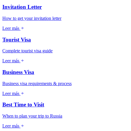
Invitation Letter
How to get your invitation letter
Leer más
Tourist Visa
Complete tourist visa guide
Leer más
Business Visa
Business visa requirements & process
Leer más
Best Time to Visit
When to plan your trip to Russia
Leer más