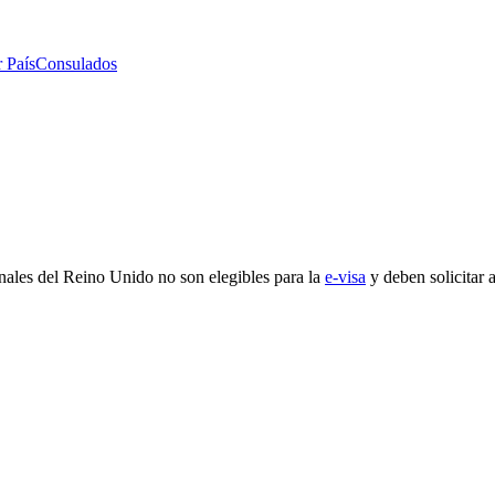
 País
Consulados
onales del Reino Unido no son elegibles para la
e-visa
y deben solicitar a