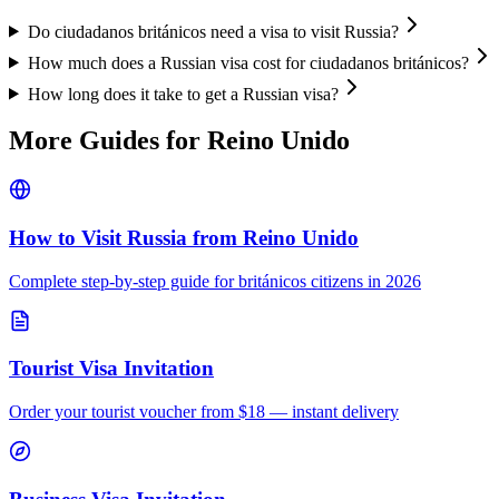
Do ciudadanos británicos need a visa to visit Russia?
How much does a Russian visa cost for ciudadanos británicos?
How long does it take to get a Russian visa?
More Guides for
Reino Unido
How to Visit Russia from
Reino Unido
Complete step-by-step guide for
británicos
citizens in 2026
Tourist Visa Invitation
Order your tourist voucher from
$18
— instant delivery