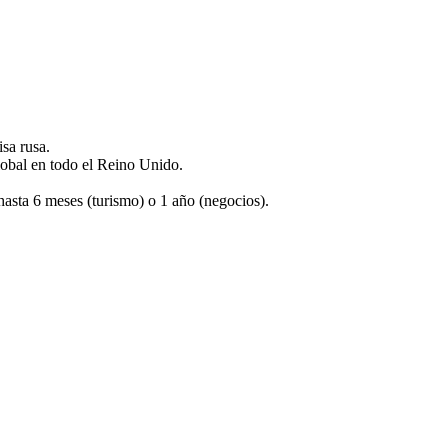
sa rusa.
lobal en todo el Reino Unido.
asta 6 meses (turismo) o 1 año (negocios).