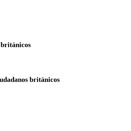
británicos
iudadanos británicos