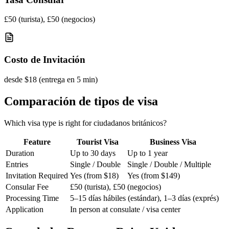
£50 (turista), £50 (negocios)
Costo de Invitación
desde $18 (entrega en 5 min)
Comparación de tipos de visa
Which visa type is right for ciudadanos británicos?
Feature
Tourist Visa
Business Visa
Duration
Up to 30 days
Up to 1 year
Entries
Single / Double
Single / Double / Multiple
Invitation Required
Yes (from $18)
Yes (from $149)
Consular Fee
£50 (turista), £50 (negocios)
Processing Time
5–15 días hábiles (estándar), 1–3 días (exprés)
Application
In person at consulate / visa center