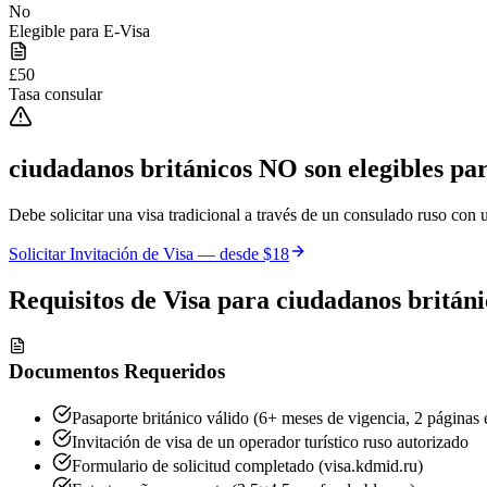
No
Elegible para E-Visa
£50
Tasa consular
ciudadanos británicos
NO son elegibles par
Debe solicitar una visa tradicional a través de un consulado ruso con u
Solicitar Invitación de Visa — desde
$18
Requisitos de Visa para
ciudadanos británi
Documentos Requeridos
Pasaporte británico válido (6+ meses de vigencia, 2 páginas 
Invitación de visa de un operador turístico ruso autorizado
Formulario de solicitud completado (visa.kdmid.ru)