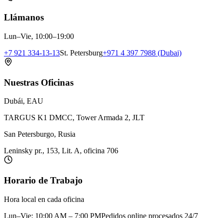
Llámanos
Lun–Vie, 10:00–19:00
+7 921 334-13-13
St. Petersburg
+971 4 397 7988 (Dubai)
Nuestras Oficinas
Dubái, EAU
TARGUS K1 DMCC, Tower Armada 2, JLT
San Petersburgo, Rusia
Leninsky pr., 153, Lit. A, oficina 706
Horario de Trabajo
Hora local en cada oficina
Lun–Vie: 10:00 AM – 7:00 PM
Pedidos online procesados 24/7