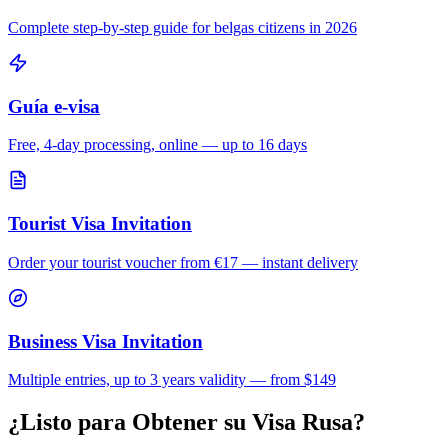
Complete step-by-step guide for
belgas
citizens in 2026
Guía e-visa
Free, 4-day processing, online — up to 16 days
Tourist Visa Invitation
Order your tourist voucher from
€17
— instant delivery
Business Visa Invitation
Multiple entries, up to 3 years validity — from $149
¿Listo para Obtener su Visa Rusa?