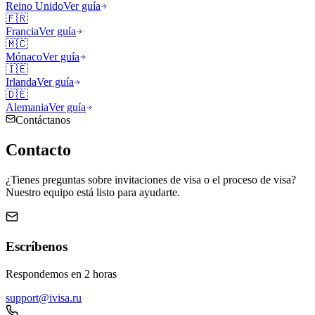
Reino Unido
Ver guía
🇫🇷
Francia
Ver guía
🇲🇨
Mónaco
Ver guía
🇮🇪
Irlanda
Ver guía
🇩🇪
Alemania
Ver guía
Contáctanos
Contacto
¿Tienes preguntas sobre invitaciones de visa o el proceso de visa?
Nuestro equipo está listo para ayudarte.
Escríbenos
Respondemos en 2 horas
support@ivisa.ru