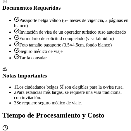
Documentos Requeridos
Pasaporte belga válido (6+ meses de vigencia, 2 páginas en
blanco)
Invitación de visa de un operador turístico ruso autorizado
Formulario de solicitud completado (visa.kdmid.ru)
Foto tamaño pasaporte (3.5×4.5cm, fondo blanco)
Seguro médico de viaje
Tarifa consular
Notas Importantes
1
Los ciudadanos belgas SÍ son elegibles para la e-visa rusa.
2
Para estancias más largas, se requiere una visa tradicional
con invitación.
3
Se requiere seguro médico de viaje.
Tiempo de Procesamiento y Costo