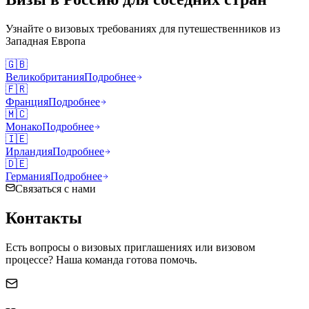
Узнайте о визовых требованиях для путешественников из
Западная Европа
🇬🇧
Великобритания
Подробнее
🇫🇷
Франция
Подробнее
🇲🇨
Монако
Подробнее
🇮🇪
Ирландия
Подробнее
🇩🇪
Германия
Подробнее
Связаться с нами
Контакты
Есть вопросы о визовых приглашениях или визовом
процессе? Наша команда готова помочь.