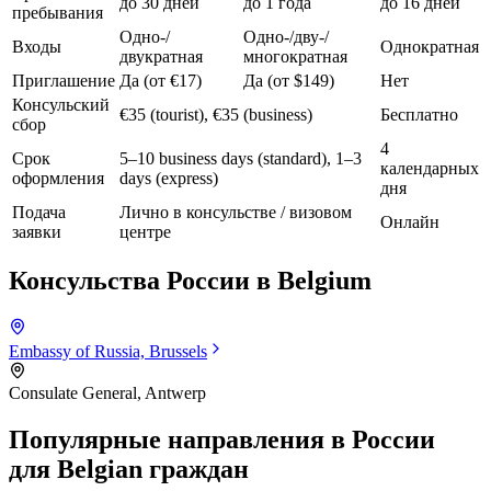
до 30 дней
до 1 года
до 16 дней
пребывания
Одно-/
Одно-/дву-/
Входы
Однократная
двукратная
многократная
Приглашение
Да (от €17)
Да (от $149)
Нет
Консульский
€35 (tourist), €35 (business)
Бесплатно
сбор
4
Срок
5–10 business days (standard), 1–3
календарных
оформления
days (express)
дня
Подача
Лично в консульстве / визовом
Онлайн
заявки
центре
Консульства России в
Belgium
Embassy of Russia, Brussels
Consulate General, Antwerp
Популярные направления в России
для
Belgian граждан