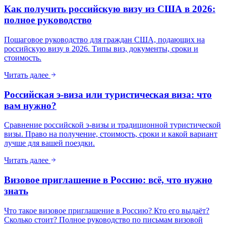
Как получить российскую визу из США в 2026:
полное руководство
Пошаговое руководство для граждан США, подающих на
российскую визу в 2026. Типы виз, документы, сроки и
стоимость.
Читать далее
Российская э-виза или туристическая виза: что
вам нужно?
Сравнение российской э-визы и традиционной туристической
визы. Право на получение, стоимость, сроки и какой вариант
лучше для вашей поездки.
Читать далее
Визовое приглашение в Россию: всё, что нужно
знать
Что такое визовое приглашение в Россию? Кто его выдаёт?
Сколько стоит? Полное руководство по письмам визовой