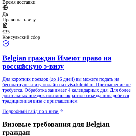
Время доставки
Да
Право на э-визу
€35
Консульский сбор
Belgian граждан
Имеют право на
российскую э-визу
Для коротких поездок (до 16 дней) вы можете подать на
бесплатную э-визу онлайн на
evisa.kdmid.ru
. Приглашение не
требуется. Обработка занимает 4 календарных дня. Для более
длительных поездок или многократного въезда понадобится
традиционная виза с приглашением.
Подробный гайд по э-визе
Визовые требования для
Belgian
граждан