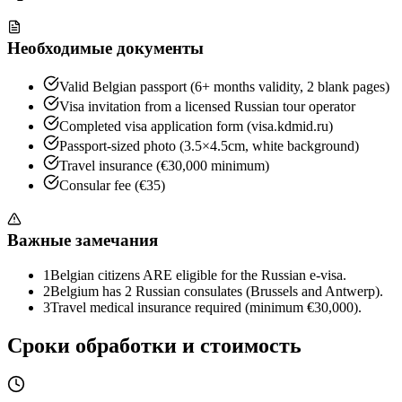
Необходимые документы
Valid Belgian passport (6+ months validity, 2 blank pages)
Visa invitation from a licensed Russian tour operator
Completed visa application form (visa.kdmid.ru)
Passport-sized photo (3.5×4.5cm, white background)
Travel insurance (€30,000 minimum)
Consular fee (€35)
Важные замечания
1
Belgian citizens ARE eligible for the Russian e-visa.
2
Belgium has 2 Russian consulates (Brussels and Antwerp).
3
Travel medical insurance required (minimum €30,000).
Сроки обработки и стоимость