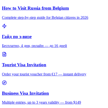
How to Visit Russia from
Belgium
Complete step-by-step guide for
Belgian
citizens in 2026
Гайд по э-визе
Бесплатно, 4 дня, онлайн — до 16 дней
Tourist Visa Invitation
Order your tourist voucher from
€17
— instant delivery
Business Visa Invitation
Multiple entries, up to 3 years validity — from $149