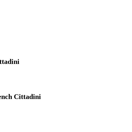
ttadini
nch Cittadini