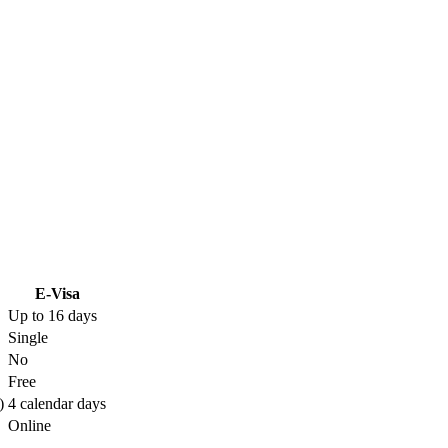
E-Visa
Up to 16 days
Single
No
Free
)
4 calendar days
Online