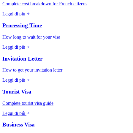
Complete cost breakdown for French citizens
Leggi di più
Processing Time
How long to wait for your visa
Leggi di più
Invitation Letter
How to get your invitation letter
Leggi di più
Tourist Visa
Complete tourist visa guide
Leggi di più
Business Visa