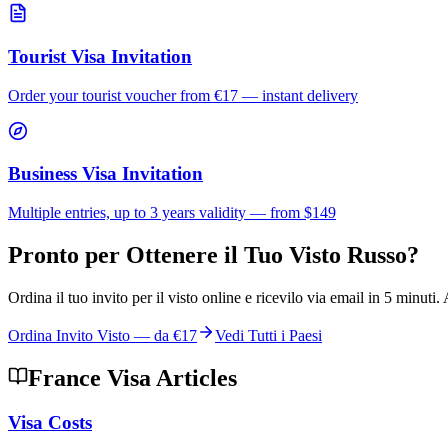
Tourist Visa Invitation
Order your tourist voucher from
€17
— instant delivery
Business Visa Invitation
Multiple entries, up to 3 years validity — from $149
Pronto per Ottenere il Tuo Visto Russo?
Ordina il tuo invito per il visto online e ricevilo via email in 5 minuti.
Ordina Invito Visto — da
€17
Vedi Tutti i Paesi
France Visa Articles
Visa Costs