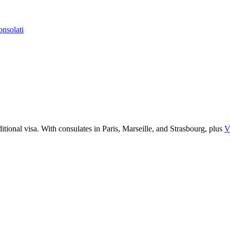
nsolati
ditional visa. With consulates in Paris, Marseille, and Strasbourg, plus
V