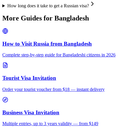
How long does it take to get a Russian visa?
More Guides for
Bangladesh
How to Visit Russia from
Bangladesh
Complete step-by-step guide for
Bangladeshi
citizens in 2026
Tourist Visa Invitation
Order your tourist voucher from
$18
— instant delivery
Business Visa Invitation
Multiple entries, up to 3 years validity — from $149