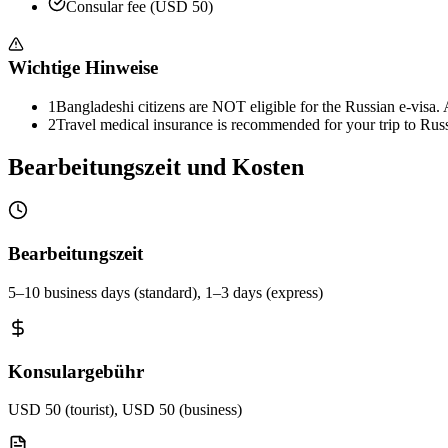
Consular fee (USD 50)
Wichtige Hinweise
1
Bangladeshi citizens are NOT eligible for the Russian e-visa. A 
2
Travel medical insurance is recommended for your trip to Russ
Bearbeitungszeit und Kosten
Bearbeitungszeit
5–10 business days (standard), 1–3 days (express)
Konsulargebühr
USD 50 (tourist), USD 50 (business)