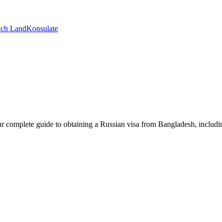
ch Land
Konsulate
 your complete guide to obtaining a Russian visa from Bangladesh, includ