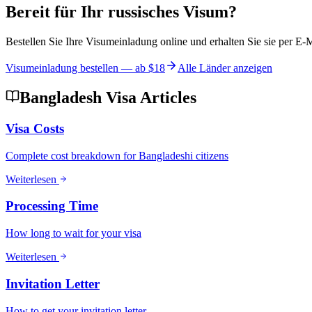
Bereit für Ihr russisches Visum?
Bestellen Sie Ihre Visumeinladung online und erhalten Sie sie per E-
Visumeinladung bestellen — ab
$18
Alle Länder anzeigen
Bangladesh Visa Articles
Visa Costs
Complete cost breakdown for Bangladeshi citizens
Weiterlesen
Processing Time
How long to wait for your visa
Weiterlesen
Invitation Letter
How to get your invitation letter