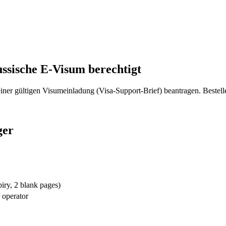
ssische E-Visum berechtigt
einer gültigen Visumeinladung (Visa-Support-Brief) beantragen. Bestelle
ger
piry, 2 blank pages)
r operator