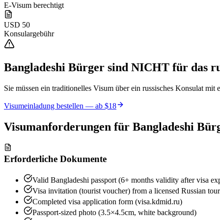
E-Visum berechtigt
USD 50
Konsulargebühr
Bangladeshi Bürger
sind NICHT für das ru
Sie müssen ein traditionelles Visum über ein russisches Konsulat mit 
Visumeinladung bestellen — ab
$18
Visumanforderungen für
Bangladeshi Bür
Erforderliche Dokumente
Valid Bangladeshi passport (6+ months validity after visa ex
Visa invitation (tourist voucher) from a licensed Russian tou
Completed visa application form (visa.kdmid.ru)
Passport-sized photo (3.5×4.5cm, white background)