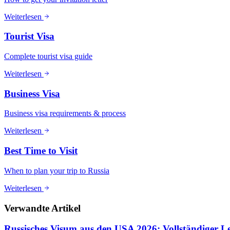
Weiterlesen
Tourist Visa
Complete tourist visa guide
Weiterlesen
Business Visa
Business visa requirements & process
Weiterlesen
Best Time to Visit
When to plan your trip to Russia
Weiterlesen
Verwandte Artikel
Russisches Visum aus den USA 2026: Vollständiger Le