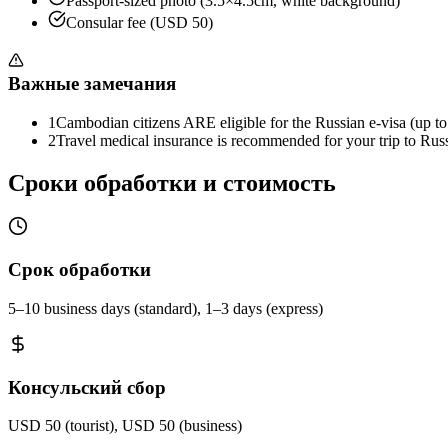
Passport-sized photo (3.5×4.5cm, white background)
Consular fee (USD 50)
Важные замечания
1
Cambodian citizens ARE eligible for the Russian e-visa (up to
2
Travel medical insurance is recommended for your trip to Russ
Сроки обработки и стоимость
Срок обработки
5–10 business days (standard), 1–3 days (express)
Консульский сбор
USD 50 (tourist), USD 50 (business)