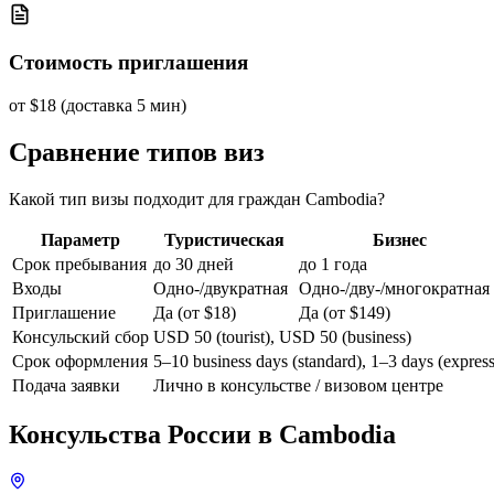
Стоимость приглашения
от $18 (доставка 5 мин)
Сравнение типов виз
Какой тип визы подходит для граждан Cambodia?
Параметр
Туристическая
Бизнес
Срок пребывания
до 30 дней
до 1 года
Входы
Одно-/двукратная
Одно-/дву-/многократная
Приглашение
Да (от $18)
Да (от $149)
Консульский сбор
USD 50 (tourist), USD 50 (business)
Срок оформления
5–10 business days (standard), 1–3 days (express
Подача заявки
Лично в консульстве / визовом центре
Консульства России в
Cambodia