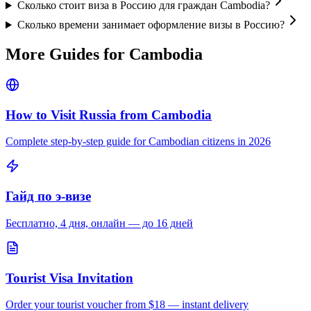
Сколько стоит виза в Россию для граждан Cambodia?
Сколько времени занимает оформление визы в Россию?
More Guides for
Cambodia
How to Visit Russia from
Cambodia
Complete step-by-step guide for
Cambodian
citizens in 2026
Гайд по э-визе
Бесплатно, 4 дня, онлайн — до 16 дней
Tourist Visa Invitation
Order your tourist voucher from
$18
— instant delivery