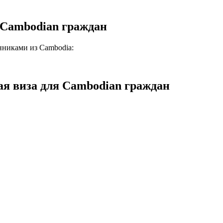
Cambodian граждан
нниками из
Cambodia
:
я виза для
Cambodian граждан