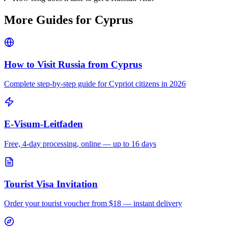
More Guides for
Cyprus
How to Visit Russia from
Cyprus
Complete step-by-step guide for
Cypriot
citizens in 2026
E-Visum-Leitfaden
Free, 4-day processing, online — up to 16 days
Tourist Visa Invitation
Order your tourist voucher from
$18
— instant delivery