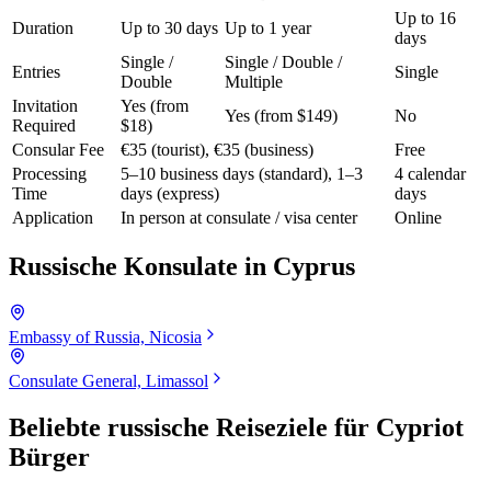
Up to 16
Duration
Up to 30 days
Up to 1 year
days
Single /
Single / Double /
Entries
Single
Double
Multiple
Invitation
Yes (from
Yes (from $149)
No
Required
$18)
Consular Fee
€35 (tourist), €35 (business)
Free
Processing
5–10 business days (standard), 1–3
4 calendar
Time
days (express)
days
Application
In person at consulate / visa center
Online
Russische Konsulate in
Cyprus
Embassy of Russia, Nicosia
Consulate General, Limassol
Beliebte russische Reiseziele für
Cypriot
Bürger