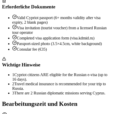
Erforderliche Dokumente
Valid Cypriot passport (6+ months validity after visa
expiry, 2 blank pages)
Visa invitation (tourist voucher) from a licensed Russian
tour operator
Completed visa application form (visa.kdmid.ru)
Passport-sized photo (3.5×4.5cm, white background)
Consular fee (€35)
Wichtige Hinweise
1
Cypriot citizens ARE eligible for the Russian e-visa (up to
16 days).
2
Travel medical insurance is recommended for your trip to
Russia.
3
There are 2 Russian diplomatic missions serving Cyprus.
Bearbeitungszeit und Kosten