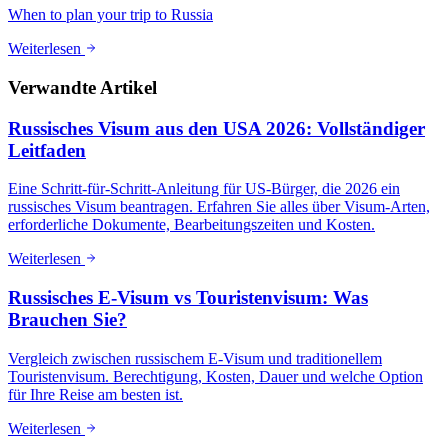
When to plan your trip to Russia
Weiterlesen
Verwandte Artikel
Russisches Visum aus den USA 2026: Vollständiger
Leitfaden
Eine Schritt-für-Schritt-Anleitung für US-Bürger, die 2026 ein
russisches Visum beantragen. Erfahren Sie alles über Visum-Arten,
erforderliche Dokumente, Bearbeitungszeiten und Kosten.
Weiterlesen
Russisches E-Visum vs Touristenvisum: Was
Brauchen Sie?
Vergleich zwischen russischem E-Visum und traditionellem
Touristenvisum. Berechtigung, Kosten, Dauer und welche Option
für Ihre Reise am besten ist.
Weiterlesen