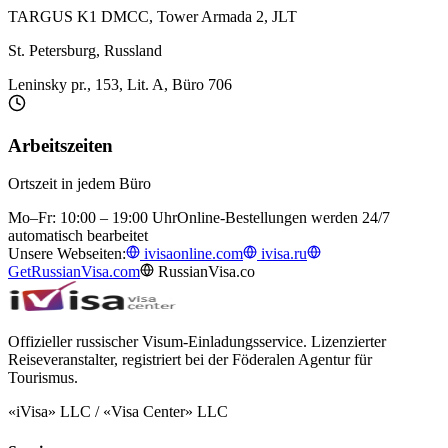
TARGUS K1 DMCC, Tower Armada 2, JLT
St. Petersburg, Russland
Leninsky pr., 153, Lit. A, Büro 706
Arbeitszeiten
Ortszeit in jedem Büro
Mo–Fr: 10:00 – 19:00 Uhr
Online-Bestellungen werden 24/7
automatisch bearbeitet
Unsere Webseiten:
ivisaonline.com
ivisa.ru
GetRussianVisa.com
RussianVisa.co
Offizieller russischer Visum-Einladungsservice. Lizenzierter
Reiseveranstalter, registriert bei der Föderalen Agentur für
Tourismus.
«iVisa» LLC / «Visa Center» LLC