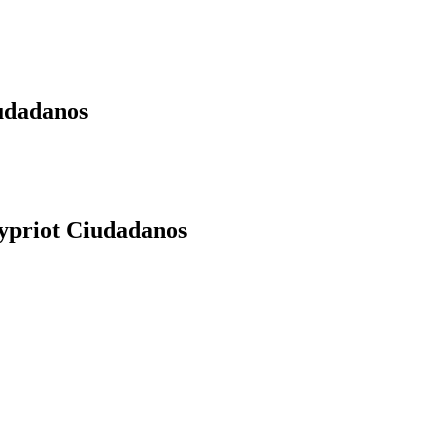
udadanos
ypriot Ciudadanos