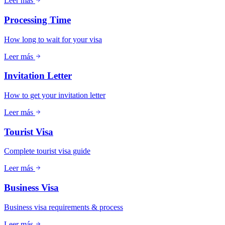
Leer más
Processing Time
How long to wait for your visa
Leer más
Invitation Letter
How to get your invitation letter
Leer más
Tourist Visa
Complete tourist visa guide
Leer más
Business Visa
Business visa requirements & process
Leer más