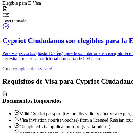
Elegible para E-Visa
€35
Tasa consular
Cypriot Ciudadanos
son elegibles para la 
Para viajes cortos (hasta 16 días), puede solicitar una e-visa gratuita e
necesitará una visa tradicional con carta de invitación.
Guía completa de e-visa
Requisitos de Visa para
Cypriot Ciudadan
Documentos Requeridos
Valid Cypriot passport (6+ months validity after visa expiry,
Visa invitation (tourist voucher) from a licensed Russian tou
Completed visa application form (visa.kdmid.ru)