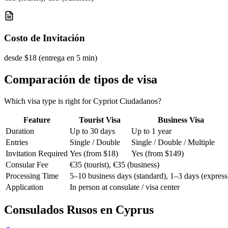
Costo de Invitación
desde $18 (entrega en 5 min)
Comparación de tipos de visa
Which visa type is right for Cypriot Ciudadanos?
Feature
Tourist Visa
Business Visa
Duration
Up to 30 days
Up to 1 year
Entries
Single / Double
Single / Double / Multiple
Invitation Required
Yes (from $18)
Yes (from $149)
Consular Fee
€35 (tourist), €35 (business)
Processing Time
5–10 business days (standard), 1–3 days (express
Application
In person at consulate / visa center
Consulados Rusos en
Cyprus