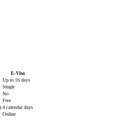
E-Visa
Up to 16 days
Single
No
Free
)
4 calendar days
Online