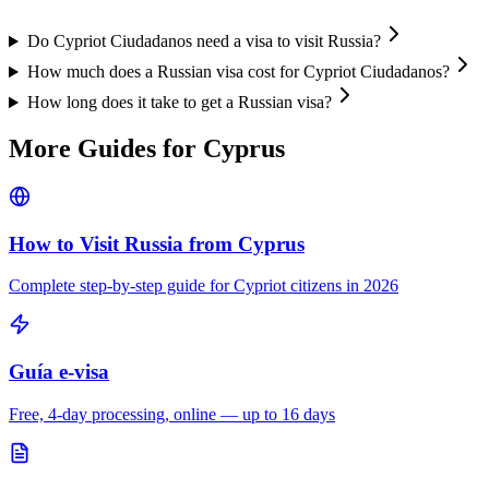
Do Cypriot Ciudadanos need a visa to visit Russia?
How much does a Russian visa cost for Cypriot Ciudadanos?
How long does it take to get a Russian visa?
More Guides for
Cyprus
How to Visit Russia from
Cyprus
Complete step-by-step guide for
Cypriot
citizens in 2026
Guía e-visa
Free, 4-day processing, online — up to 16 days