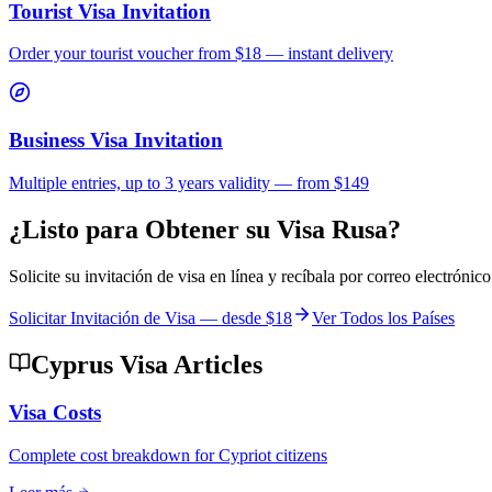
Tourist Visa Invitation
Order your tourist voucher from
$18
— instant delivery
Business Visa Invitation
Multiple entries, up to 3 years validity — from $149
¿Listo para Obtener su Visa Rusa?
Solicite su invitación de visa en línea y recíbala por correo electrón
Solicitar Invitación de Visa — desde
$18
Ver Todos los Países
Cyprus Visa Articles
Visa Costs
Complete cost breakdown for Cypriot citizens