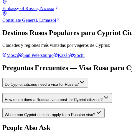
Embassy of Russia, Nicosia
Consulate General, Limassol
Destinos Rusos Populares para
Cypriot Ci
Ciudades y regiones más visitadas por viajeros de
Cyprus
:
Moscú
San Petersburgo
Kazán
Sochi
Preguntas Frecuentes — Visa Rusa para
C
Do Cypriot citizens need a visa for Russia?
How much does a Russian visa cost for Cypriot citizens?
Where can Cypriot citizens apply for a Russian visa?
People Also Ask