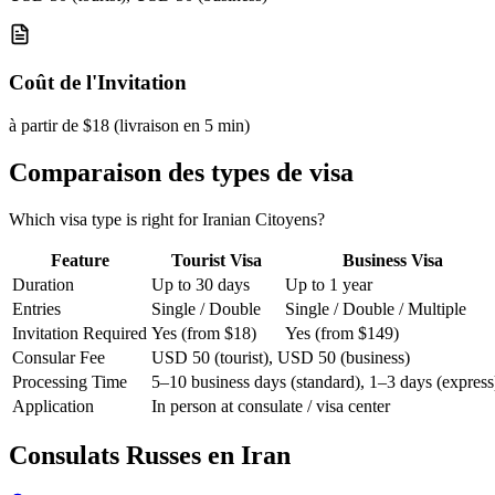
Coût de l'Invitation
à partir de $18 (livraison en 5 min)
Comparaison des types de visa
Which visa type is right for Iranian Citoyens?
Feature
Tourist Visa
Business Visa
Duration
Up to 30 days
Up to 1 year
Entries
Single / Double
Single / Double / Multiple
Invitation Required
Yes (from $18)
Yes (from $149)
Consular Fee
USD 50 (tourist), USD 50 (business)
Processing Time
5–10 business days (standard), 1–3 days (express
Application
In person at consulate / visa center
Consulats Russes en
Iran