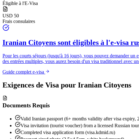
Éligible à l'E-Visa
USD 50
Frais consulaires
Iranian Citoyens
sont éligibles à l'e-visa ru
Pour les courts séjours (jusqu'à 16 jours), vous pouvez demander un e-
des entrées multiples, vous aurez besoin d'un visa traditionnel avec une 
Guide complet e-visa
Exigences de Visa pour
Iranian Citoyens
Documents Requis
Valid Iranian passport (6+ months validity after visa expiry, 
Visa invitation (tourist voucher) from a licensed Russian tou
Completed visa application form (visa.kdmid.ru)