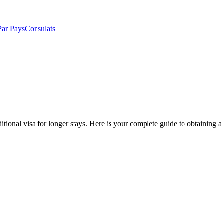
Par Pays
Consulats
ditional visa for longer stays. Here is your complete guide to obtaining 