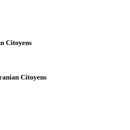
an Citoyens
ranian Citoyens