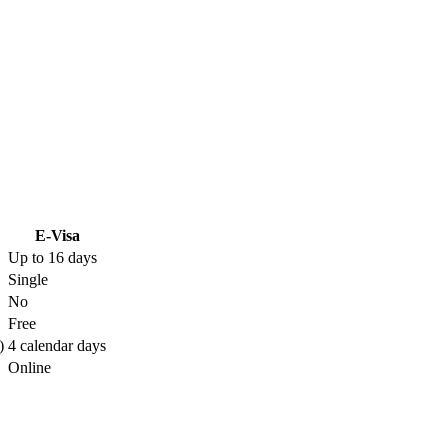
E-Visa
Up to 16 days
Single
No
Free
)
4 calendar days
Online