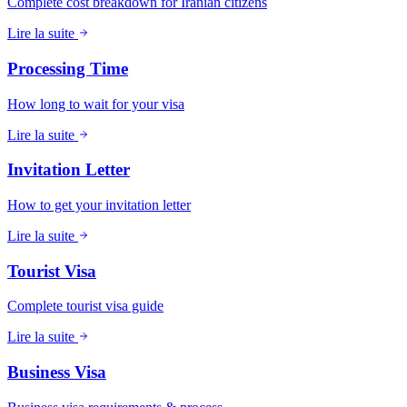
Complete cost breakdown for Iranian citizens
Lire la suite
Processing Time
How long to wait for your visa
Lire la suite
Invitation Letter
How to get your invitation letter
Lire la suite
Tourist Visa
Complete tourist visa guide
Lire la suite
Business Visa