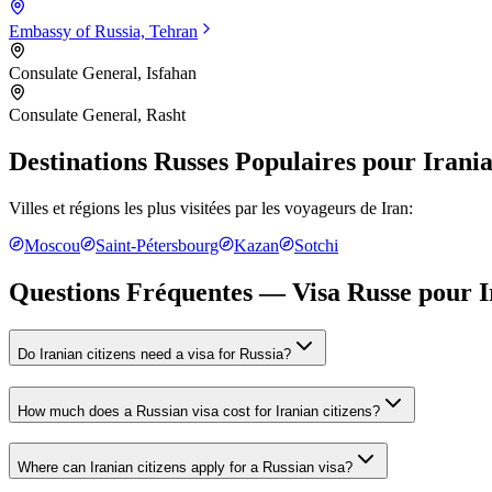
Embassy of Russia, Tehran
Consulate General, Isfahan
Consulate General, Rasht
Destinations Russes Populaires pour
Irani
Villes et régions les plus visitées par les voyageurs de
Iran
:
Moscou
Saint-Pétersbourg
Kazan
Sotchi
Questions Fréquentes — Visa Russe pour
I
Do Iranian citizens need a visa for Russia?
How much does a Russian visa cost for Iranian citizens?
Where can Iranian citizens apply for a Russian visa?