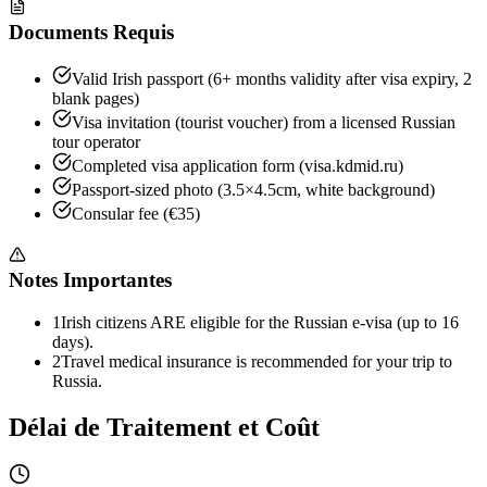
Documents Requis
Valid Irish passport (6+ months validity after visa expiry, 2
blank pages)
Visa invitation (tourist voucher) from a licensed Russian
tour operator
Completed visa application form (visa.kdmid.ru)
Passport-sized photo (3.5×4.5cm, white background)
Consular fee (€35)
Notes Importantes
1
Irish citizens ARE eligible for the Russian e-visa (up to 16
days).
2
Travel medical insurance is recommended for your trip to
Russia.
Délai de Traitement et Coût