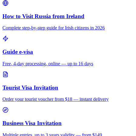
How to Visit Russia from
Ireland
Complete step-by-step guide for
Irish
citizens in 2026
Guide e-visa
Free, 4-day processing, online — up to 16 days
Tourist Visa Invitation
Order your tourist voucher from
$18
— instant delivery
Business Visa Invitation
Multiple entries, up to 3 years validity — from $149