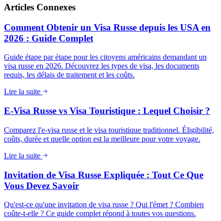
Articles Connexes
Comment Obtenir un Visa Russe depuis les USA en
2026 : Guide Complet
Guide étape par étape pour les citoyens américains demandant un
visa russe en 2026. Découvrez les types de visa, les documents
requis, les délais de traitement et les coûts.
Lire la suite
E-Visa Russe vs Visa Touristique : Lequel Choisir ?
Comparez l'e-visa russe et le visa touristique traditionnel. Éligibilité,
coûts, durée et quelle option est la meilleure pour votre voyage.
Lire la suite
Invitation de Visa Russe Expliquée : Tout Ce Que
Vous Devez Savoir
Qu'est-ce qu'une invitation de visa russe ? Qui l'émet ? Combien
coûte-t-elle ? Ce guide complet répond à toutes vos questions.