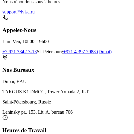
Nous répondons sous 2 heures
support@ivisa.ru
Appelez-Nous
Lun–Ven, 10h00–19h00
+7 921 334-13-13
St. Petersburg
+971 4 397 7988 (Dubai)
Nos Bureaux
Dubaï, EAU
TARGUS K1 DMCC, Tower Armada 2, JLT
Saint-Pétersbourg, Russie
Leninsky pr., 153, Lit. A, bureau 706
Heures de Travail