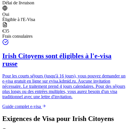
Délai de livraison
Oui
Éligible à l'E-Visa
€35
Frais consulaires
Irish Citoyens
sont éligibles à l'e-visa
russe
Pour les courts séjours (jusqu'à 16 jours), vous pouvez demander un
e-visa gratuit en ligne sur
evisa.kdmid.ru
. Aucune invitation
nécessaire. Le traitement prend 4 jours calendaires. Pour des séjours
plus longs ou des entrées multiples, vous aurez besoin d'un visa
traditionnel avec une lettre d'invitation.
Guide complet e-visa
Exigences de Visa pour
Irish Citoyens