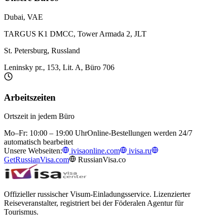
Dubai, VAE
TARGUS K1 DMCC, Tower Armada 2, JLT
St. Petersburg, Russland
Leninsky pr., 153, Lit. A, Büro 706
Arbeitszeiten
Ortszeit in jedem Büro
Mo–Fr: 10:00 – 19:00 Uhr
Online-Bestellungen werden 24/7
automatisch bearbeitet
Unsere Webseiten:
ivisaonline.com
ivisa.ru
GetRussianVisa.com
RussianVisa.co
Offizieller russischer Visum-Einladungsservice. Lizenzierter
Reiseveranstalter, registriert bei der Föderalen Agentur für
Tourismus.