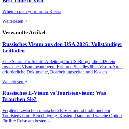
Best Time to Visit
When to plan your trip to Russia
Weiterlesen
Verwandte Artikel
Russisches Visum aus den USA 2026: Vollständiger
Leitfaden
Eine Schritt-für-Schritt-Anleitung für US-Bürger, die 2026 ein
russisches Visum beantragen. Erfahren Sie alles über Visum-Arten,
erforderliche Dokumente, Bearbeitungszeiten und Kosten.
Weiterlesen
Russisches E-Visum vs Touristenvisum: Was
Brauchen Sie?
Vergleich zwischen russischem E-Visum und traditionellem
Touristenvisum. Berechtigung, Kosten, Dauer und welche Option
für Ihre Reise am besten ist.