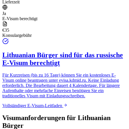
Lieferzeit
Ja
E-Visum berechtigt
€35
Konsulargebühr
Lithuanian Bürger
sind für das russische
E-Visum berechtigt
Für Kurzreisen (bis zu 16 Tage) können Sie ein kostenloses E-
Visum online beantragen unter
evisa.kdmid.ru
. Keine Einladung
erforderlich. Die Bearbeitung dauert 4 Kalendertage. Für längere
Aufenthalte oder mehrfache Einreisen benötigen Sie ein
traditionelles Visum mit Einladungsschreiben.
Vollständiger E-Visum-Leitfaden
Visumanforderungen für
Lithuanian
Bürger