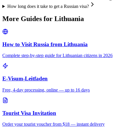
How long does it take to get a Russian visa?
More Guides for
Lithuania
How to Visit Russia from
Lithuania
Complete step-by-step guide for
Lithuanian
citizens in 2026
E-Visum-Leitfaden
Free, 4-day processing, online — up to 16 days
Tourist Visa Invitation
Order your tourist voucher from
$18
— instant delivery