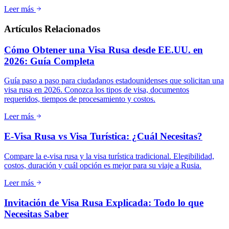
Leer más
Artículos Relacionados
Cómo Obtener una Visa Rusa desde EE.UU. en
2026: Guía Completa
Guía paso a paso para ciudadanos estadounidenses que solicitan una
visa rusa en 2026. Conozca los tipos de visa, documentos
requeridos, tiempos de procesamiento y costos.
Leer más
E-Visa Rusa vs Visa Turística: ¿Cuál Necesitas?
Compare la e-visa rusa y la visa turística tradicional. Elegibilidad,
costos, duración y cuál opción es mejor para su viaje a Rusia.
Leer más
Invitación de Visa Rusa Explicada: Todo lo que
Necesitas Saber