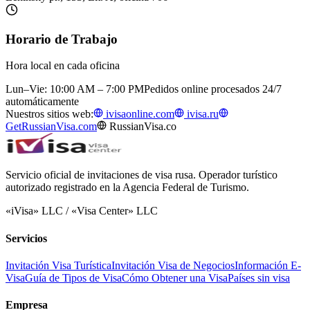
Horario de Trabajo
Hora local en cada oficina
Lun–Vie: 10:00 AM – 7:00 PM
Pedidos online procesados 24/7
automáticamente
Nuestros sitios web:
ivisaonline.com
ivisa.ru
GetRussianVisa.com
RussianVisa.co
Servicio oficial de invitaciones de visa rusa. Operador turístico
autorizado registrado en la Agencia Federal de Turismo.
«iVisa» LLC / «Visa Center» LLC
Servicios
Invitación Visa Turística
Invitación Visa de Negocios
Información E-
Visa
Guía de Tipos de Visa
Cómo Obtener una Visa
Países sin visa
Empresa