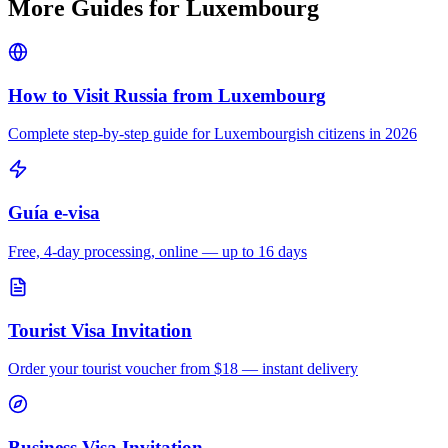
More Guides for
Luxembourg
How to Visit Russia from
Luxembourg
Complete step-by-step guide for
Luxembourgish
citizens in 2026
Guía e-visa
Free, 4-day processing, online — up to 16 days
Tourist Visa Invitation
Order your tourist voucher from
$18
— instant delivery
Business Visa Invitation