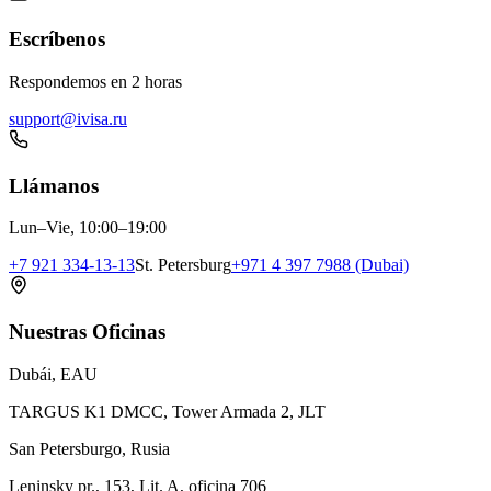
Escríbenos
Respondemos en 2 horas
support@ivisa.ru
Llámanos
Lun–Vie, 10:00–19:00
+7 921 334-13-13
St. Petersburg
+971 4 397 7988 (Dubai)
Nuestras Oficinas
Dubái, EAU
TARGUS K1 DMCC, Tower Armada 2, JLT
San Petersburgo, Rusia
Leninsky pr., 153, Lit. A, oficina 706