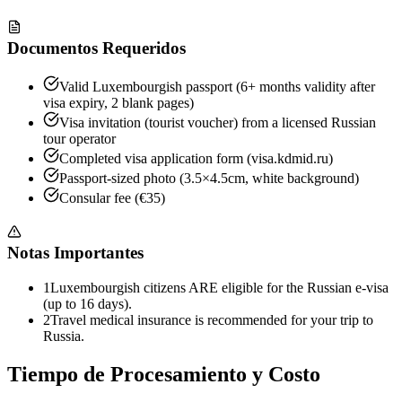
Documentos Requeridos
Valid Luxembourgish passport (6+ months validity after
visa expiry, 2 blank pages)
Visa invitation (tourist voucher) from a licensed Russian
tour operator
Completed visa application form (visa.kdmid.ru)
Passport-sized photo (3.5×4.5cm, white background)
Consular fee (€35)
Notas Importantes
1
Luxembourgish citizens ARE eligible for the Russian e-visa
(up to 16 days).
2
Travel medical insurance is recommended for your trip to
Russia.
Tiempo de Procesamiento y Costo