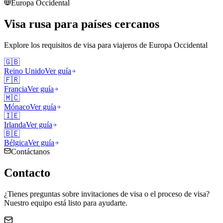
Europa Occidental
Visa rusa para países cercanos
Explore los requisitos de visa para viajeros de
Europa Occidental
🇬🇧
Reino Unido
Ver guía
🇫🇷
Francia
Ver guía
🇲🇨
Mónaco
Ver guía
🇮🇪
Irlanda
Ver guía
🇧🇪
Bélgica
Ver guía
Contáctanos
Contacto
¿Tienes preguntas sobre invitaciones de visa o el proceso de visa?
Nuestro equipo está listo para ayudarte.