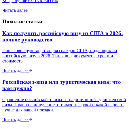
Когда лучше ехать в Россию
Читать далее
Похожие статьи
Как получить российскую визу из США в 2026:
полное руководство
Пошаговое руководство для граждан США, подающих на
российскую визу в 2026. Типы виз, документы, сроки и
стоимость.
Читать далее
Российская э-виза или туристическая виза: что
вам нужно?
Сравнение российской э-визы и традиционной туристической
визы. Право на получение, стоимость, сроки и какой вариант
лучше для вашей поездки.
Читать далее