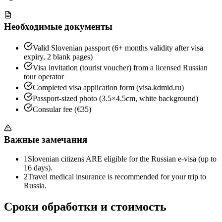
Необходимые документы
Valid Slovenian passport (6+ months validity after visa
expiry, 2 blank pages)
Visa invitation (tourist voucher) from a licensed Russian
tour operator
Completed visa application form (visa.kdmid.ru)
Passport-sized photo (3.5×4.5cm, white background)
Consular fee (€35)
Важные замечания
1
Slovenian citizens ARE eligible for the Russian e-visa (up to
16 days).
2
Travel medical insurance is recommended for your trip to
Russia.
Сроки обработки и стоимость