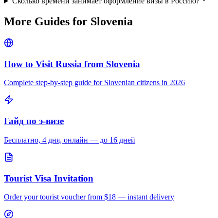
Сколько времени занимает оформление визы в Россию?
More Guides for
Slovenia
How to Visit Russia from
Slovenia
Complete step-by-step guide for
Slovenian
citizens in 2026
Гайд по э-визе
Бесплатно, 4 дня, онлайн — до 16 дней
Tourist Visa Invitation
Order your tourist voucher from
$18
— instant delivery