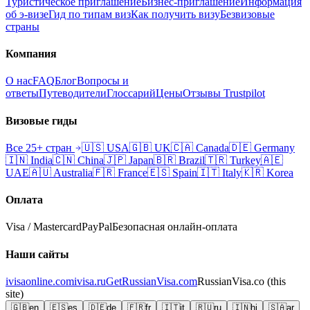
Туристическое приглашение
Бизнес-приглашение
Информация
об э-визе
Гид по типам виз
Как получить визу
Безвизовые
страны
Компания
О нас
FAQ
Блог
Вопросы и
ответы
Путеводители
Глоссарий
Цены
Отзывы Trustpilot
Визовые гиды
Все 25+ стран
🇺🇸
USA
🇬🇧
UK
🇨🇦
Canada
🇩🇪
Germany
🇮🇳
India
🇨🇳
China
🇯🇵
Japan
🇧🇷
Brazil
🇹🇷
Turkey
🇦🇪
UAE
🇦🇺
Australia
🇫🇷
France
🇪🇸
Spain
🇮🇹
Italy
🇰🇷
Korea
Оплата
Visa / Mastercard
PayPal
Безопасная онлайн-оплата
Наши сайты
ivisaonline.com
ivisa.ru
GetRussianVisa.com
RussianVisa.co
(this
site)
🇬🇧
en
🇪🇸
es
🇩🇪
de
🇫🇷
fr
🇮🇹
it
🇷🇺
ru
🇮🇳
hi
🇸🇦
ar