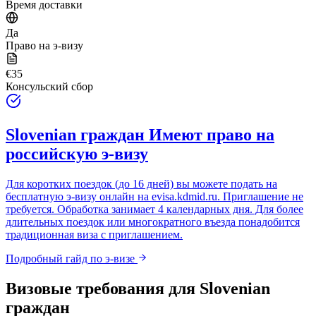
Время доставки
Да
Право на э-визу
€35
Консульский сбор
Slovenian граждан
Имеют право на
российскую э-визу
Для коротких поездок (до 16 дней) вы можете подать на
бесплатную э-визу онлайн на
evisa.kdmid.ru
. Приглашение не
требуется. Обработка занимает 4 календарных дня. Для более
длительных поездок или многократного въезда понадобится
традиционная виза с приглашением.
Подробный гайд по э-визе
Визовые требования для
Slovenian
граждан